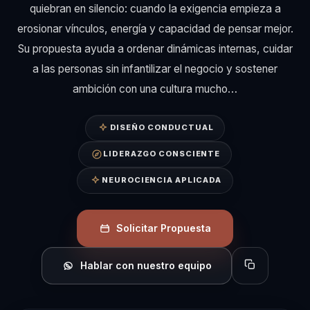
quiebran en silencio: cuando la exigencia empieza a
erosionar vínculos, energía y capacidad de pensar mejor.
Su propuesta ayuda a ordenar dinámicas internas, cuidar
a las personas sin infantilizar el negocio y sostener
ambición con una cultura mucho…
DISEÑO CONDUCTUAL
LIDERAZGO CONSCIENTE
NEUROCIENCIA APLICADA
Solicitar Propuesta
Hablar con nuestro equipo
Copiar perfil