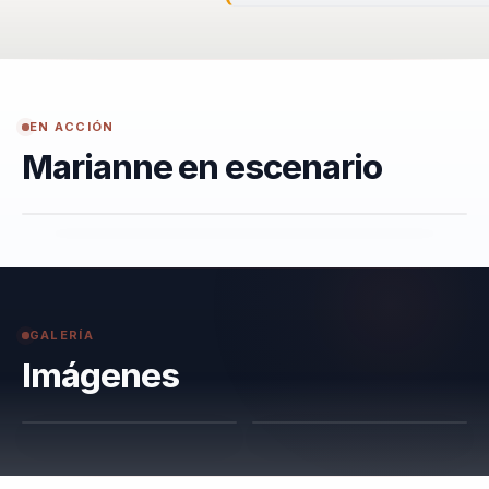
EN ACCIÓN
Marianne en escenario
GALERÍA
Imágenes