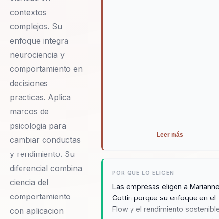
contextos
complejos. Su
enfoque integra
neurociencia y
comportamiento en
decisiones
practicas. Aplica
marcos de
psicologia para
Leer más
cambiar conductas
y rendimiento. Su
diferencial combina
POR QUÉ LO ELIGEN
ciencia del
Las empresas eligen a Mariann
comportamiento
Cottin porque su enfoque en el
Flow y el rendimiento sostenibl
con aplicacion