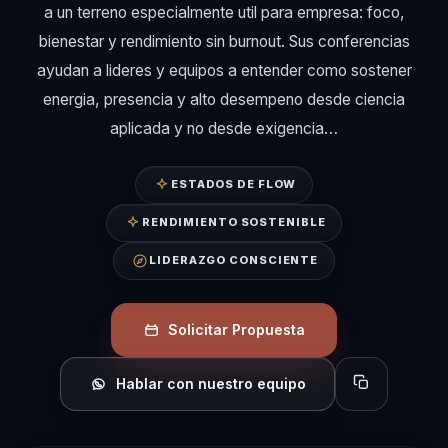
a un terreno especialmente util para empresa: foco,
bienestar y rendimiento sin burnout. Sus conferencias
ayudan a lideres y equipos a entender como sostener
energia, presencia y alto desempeno desde ciencia
aplicada y no desde exigencia…
ESTADOS DE FLOW
RENDIMIENTO SOSTENIBLE
LIDERAZGO CONSCIENTE
Solicitar Propuesta
Hablar con nuestro equipo
Copiar perfil