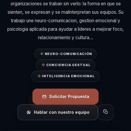
organizaciones se traban sin verlo: la forma en que se
sienten, se expresan y se malinterpretan sus equipos. Su
trabajo une neuro-comunicacion, gestion emocional y
psicologia aplicada para ayudar a lideres a mejorar foco,
relacionamiento y cultura…
NEURO-COMUNICACIÓN
CONCIENCIA GESTUAL
INTELIGENCIA EMOCIONAL
Solicitar Propuesta
Hablar con nuestro equipo
Copiar perfil