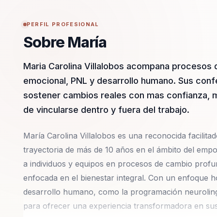
PERFIL PROFESIONAL
Sobre María
Maria Carolina Villalobos acompana procesos 
emocional, PNL y desarrollo humano. Sus confe
sostener cambios reales con mas confianza, 
de vincularse dentro y fuera del trabajo.
María Carolina Villalobos es una reconocida facilit
trayectoria de más de 10 años en el ámbito del empo
a individuos y equipos en procesos de cambio profun
enfocada en el bienestar integral. Con un enfoque h
desarrollo humano, como la programación neurolingüís
para ofrecer una experiencia transformadora en sus