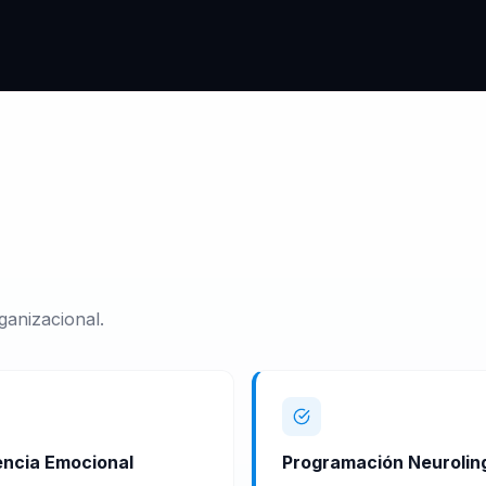
ganizacional.
gencia Emocional
Programación Neuroling