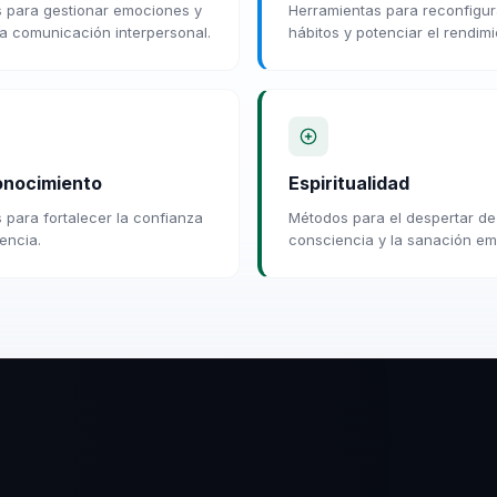
 para gestionar emociones y
Herramientas para reconfigur
la comunicación interpersonal.
hábitos y potenciar el rendimi
nocimiento
Espiritualidad
 para fortalecer la confianza
Métodos para el despertar de
iencia.
consciencia y la sanación em