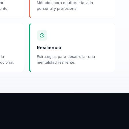
ar
Métodos para equilibrar la vida
ento.
personal y profesional.
Resiliencia
 la
Estrategias para desarrollar una
ocional.
mentalidad resiliente.