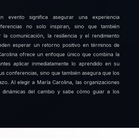
n evento significa asegurar una experiencia
nferencias no solo inspiran, sino que también
la comunicación, la resiliencia y el rendimiento
eden esperar un retorno positivo en términos de
 Carolina ofrece un enfoque único que combina la
pantes aplicar inmediatamente lo aprendido en su
 sus conferencias, sino que también asegura que los
zo. Al elegir a María Carolina, las organizaciones
as dinámicas del cambio y sabe cómo guiar a los