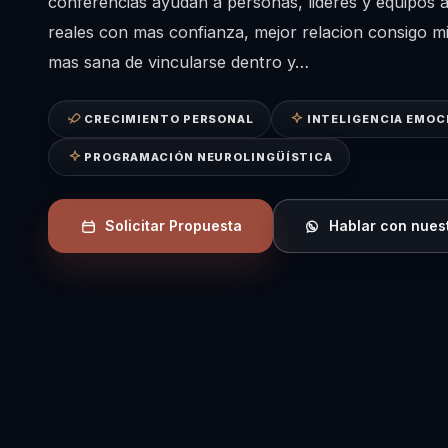
conferencias ayudan a personas, lideres y equipos 
reales con mas confianza, mejor relacion consigo 
mas sana de vincularse dentro y…
CRECIMIENTO PERSONAL
INTELIGENCIA EMOC
PROGRAMACIÓN NEUROLINGÜÍSTICA
Solicitar Propuesta
Hablar con nues