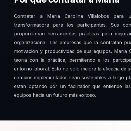
Contratar a María Carolina Villalobos para u
transformadora para los participantes. Sus co
proporcionan herramientas prácticas para mejorar 
organizacional. Las empresas que la contratan pu
motivación y productividad de sus equipos. María
teoría con la práctica, permitiendo a los partici
entorno laboral. Esto no solo mejora la eficacia de
cambios implementados sean sostenibles a largo pla
están optando por un facilitador que entiende l
equipos hacia un futuro más exitoso.