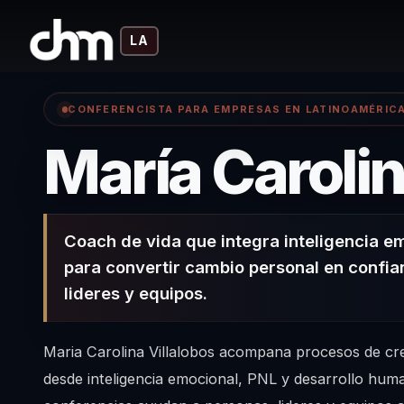
LA
CONFERENCISTA PARA EMPRESAS EN LATINOAMÉRIC
María Carolin
Coach de vida que integra inteligencia e
para convertir cambio personal en confia
lideres y equipos.
Maria Carolina Villalobos acompana procesos de cr
desde inteligencia emocional, PNL y desarrollo hum