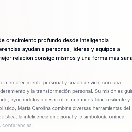
de crecimiento profundo desde inteligencia
rencias ayudan a personas, lideres y equipos a
mejor relacion consigo mismos y una forma mas san
adora en crecimiento personal y coach de vida, con una
deramiento y la transformación personal. Su misión es gui
do, ayudándolos a desarrollar una mentalidad resiliente y
olístico, María Carolina combina diversas herramientas del
tica, la inteligencia emocional y la simbología onírica,
 conferencias.