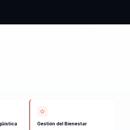
üística
Gestión del Bienestar