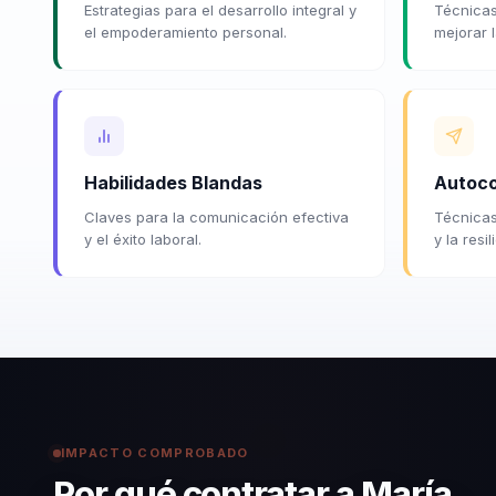
Estrategias para el desarrollo integral y
Técnicas
el empoderamiento personal.
mejorar 
Habilidades Blandas
Autoco
Claves para la comunicación efectiva
Técnicas
y el éxito laboral.
y la resil
IMPACTO COMPROBADO
Por qué contratar a María