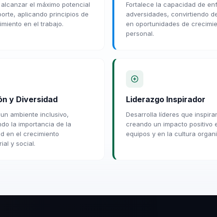
a alcanzar el máximo potencial
Fortalece la capacidad de en
porte, aplicando principios de
adversidades, convirtiendo d
imiento en el trabajo.
en oportunidades de crecimi
personal.
ón y Diversidad
Liderazgo Inspirador
un ambiente inclusivo,
Desarrolla líderes que inspira
do la importancia de la
creando un impacto positivo 
ad en el crecimiento
equipos y en la cultura organi
al y social.