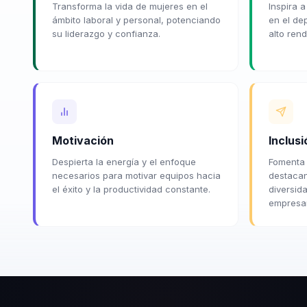
Transforma la vida de mujeres en el
Inspira 
ámbito laboral y personal, potenciando
en el de
su liderazgo y confianza.
alto rend
Motivación
Inclusi
Despierta la energía y el enfoque
Fomenta 
necesarios para motivar equipos hacia
destacan
el éxito y la productividad constante.
diversid
empresari