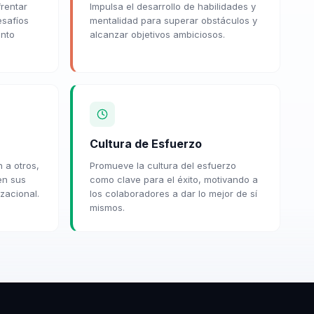
frentar
Impulsa el desarrollo de habilidades y
esafíos
mentalidad para superar obstáculos y
ento
alcanzar objetivos ambiciosos.
Cultura de Esfuerzo
n a otros,
Promueve la cultura del esfuerzo
en sus
como clave para el éxito, motivando a
zacional.
los colaboradores a dar lo mejor de sí
mismos.