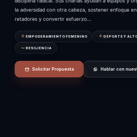
disciplina radical. Sus charlas ayudan a equipos y o
la adversidad con otra cabeza, sostener enfoque en
retadores y convertir esfuerzo…
EMPODERAMIENTO FEMENINO
DEPORTE Y ALT
RESILIENCIA
Solicitar Propuesta
Hablar con nues