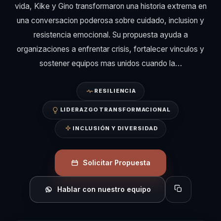
vida, Kike y Gino transformaron una historia extrema en
una conversacion poderosa sobre cuidado, inclusion y
resistencia emocional. Su propuesta ayuda a
organizaciones a enfrentar crisis, fortalecer vinculos y
sostener equipos mas unidos cuando la…
RESILIENCIA
LIDERAZGO TRANSFORMACIONAL
INCLUSIÓN Y DIVERSIDAD
Solicitar Propuesta
Hablar con nuestro equipo
Copiar perfil