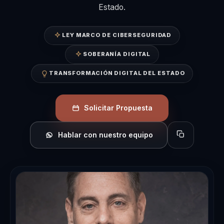
Estado.
LEY MARCO DE CIBERSEGURIDAD
SOBERANÍA DIGITAL
TRANSFORMACIÓN DIGITAL DEL ESTADO
Solicitar Propuesta
Hablar con nuestro equipo
Copiar perfil