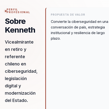
PERFIL
PROFESIONAL
PROPUESTA DE VALOR
Sobre
Convierte la ciberseguridad en una
conversación de país, estrategia
Kenneth
institucional y resiliencia de largo
plazo.
Vicealmirante
en retiro y
referente
chileno en
ciberseguridad,
legislación
digital y
modernización
del Estado.