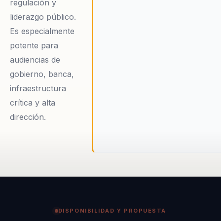
regulación y
liderazgo público.
Es especialmente
potente para
audiencias de
gobierno, banca,
infraestructura
crítica y alta
dirección.
DISPONIBILIDAD Y PROPUESTA