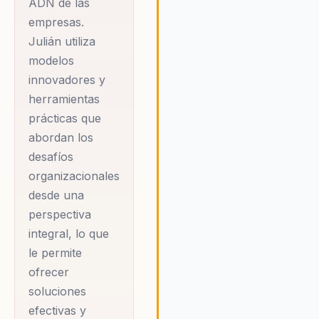
ADN de las
habilidades necesarias para
inspirar y motivar a sus equipo
empresas.
implementar sus estrategias, 
Julián utiliza
organizaciones experimentan
modelos
aumento en la retención de
innovadores y
talento y en la satisfacción lab
herramientas
lo que se traduce en un retor
prácticas que
inversión tangible.
abordan los
desafíos
organizacionales
desde una
perspectiva
integral, lo que
le permite
ofrecer
soluciones
efectivas y