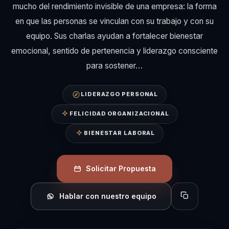
mucho del rendimiento invisible de una empresa: la forma
en que las personas se vinculan con su trabajo y con su
equipo. Sus charlas ayudan a fortalecer bienestar
emocional, sentido de pertenencia y liderazgo consciente
para sostener…
LIDERAZGO PERSONAL
FELICIDAD ORGANIZACIONAL
BIENESTAR LABORAL
Solicitar Propuesta
Hablar con nuestro equipo
Copiar perfil