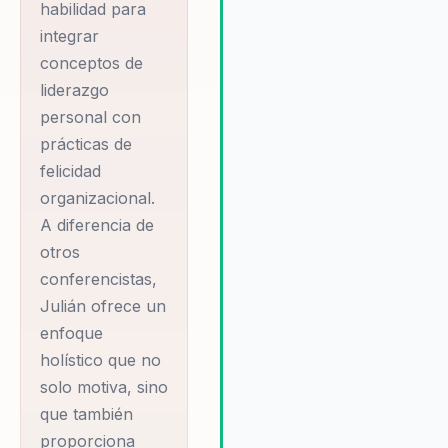
habilidad para
talento y en la satisfacción lab
lo que se traduce en un retor
integrar
inversión tangible.
conceptos de
liderazgo
personal con
prácticas de
felicidad
organizacional.
A diferencia de
otros
conferencistas,
Julián ofrece un
enfoque
holístico que no
solo motiva, sino
que también
proporciona