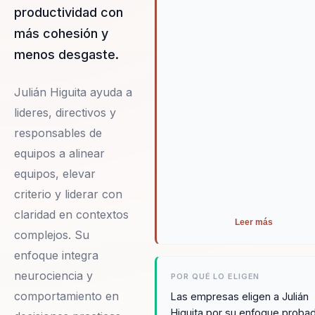
productividad con
más cohesión y
menos desgaste.
Julián Higuita ayuda a
lideres, directivos y
responsables de
equipos a alinear
equipos, elevar
criterio y liderar con
claridad en contextos
Leer más
complejos. Su
enfoque integra
neurociencia y
POR QUÉ LO ELIGEN
comportamiento en
Las empresas eligen a Julián
Higuita por su enfoque proba