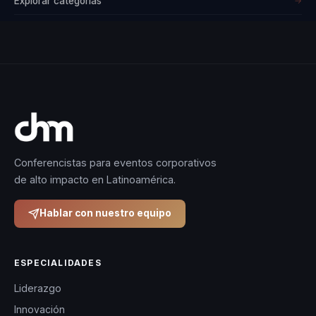
Explorar categorías
→
Conferencistas para eventos corporativos
de alto impacto en Latinoamérica.
Hablar con nuestro equipo
ESPECIALIDADES
Liderazgo
Innovación