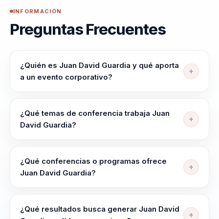
el impacto va más
INFORMACIÓN
allá del
Preguntas Frecuentes
entretenimiento, es
profundamente
transformador.
¿Quién es Juan David Guardia y qué aporta
a un evento corporativo?
Juan David Guardia es conferencista de inteligencia
emocional, liderazgo experiencial e ilusionismo
¿Qué temas de conferencia trabaja Juan
corporativo. Ayuda a organizaciones a convertir
David Guardia?
mensajes complejos en experiencias memorables
Juan David Guardia trabaja temas como Inteligencia
que elevan atencion, reflexion y accion en sus
Emocional, Liderazgo Transformacional,
equipos.
¿Qué conferencias o programas ofrece
Comunicación Efectiva, Motivación Empresarial,
Juan David Guardia?
Propósito Organizacional y Soft Skills.
Su oferta incluye programas como "Inteligencia
Emocional: La Clave del Éxito Organizacional",
¿Qué resultados busca generar Juan David
"Liderazgo Auténtico y Transformacional" y