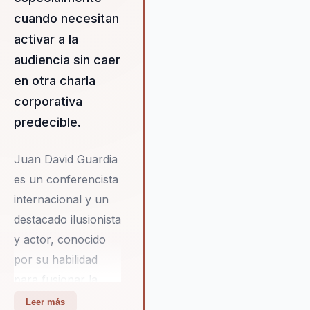
cuando necesitan
activar a la
audiencia sin caer
en otra charla
corporativa
predecible.
Juan David Guardia
es un conferencista
internacional y un
destacado ilusionista
y actor, conocido
por su habilidad
para fusionar la
magia con
Leer más