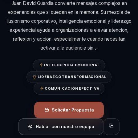
Juan David Guardia convierte mensajes complejos en
experiencias que si quedan en la memoria. Su mezcla de
ilusionismo corporativo, inteligencia emocional y liderazgo
experiencial ayuda a organizaciones a elevar atencion,
reflexion y accion, especialmente cuando necesitan
activar a la audiencia sin…
INTELIGENCIA EMOCIONAL
LIDERAZGO TRANSFORMACIONAL
COMUNICACIÓN EFECTIVA
Solicitar Propuesta
Hablar con nuestro equipo
Copiar perfil