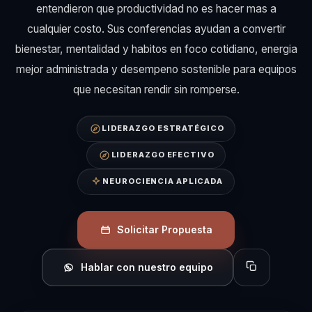
entendieron que productividad no es hacer mas a
cualquier costo. Sus conferencias ayudan a convertir
bienestar, mentalidad y habitos en foco cotidiano, energia
mejor administrada y desempeno sostenible para equipos
que necesitan rendir sin romperse.
LIDERAZGO ESTRATÉGICO
LIDERAZGO EFECTIVO
NEUROCIENCIA APLICADA
Solicitar Propuesta
Hablar con nuestro equipo
Copiar perfil