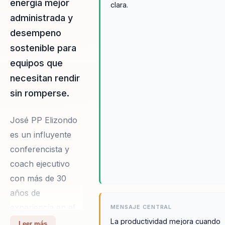
energia mejor
clara.
administrada y
desempeno
sostenible para
equipos que
necesitan rendir
sin romperse.
José PP Elizondo
es un influyente
conferencista y
coach ejecutivo
con más de 30
años de
experiencia en el
MENSAJE CENTRAL
desarrollo del
La productividad mejora cuando
Leer más