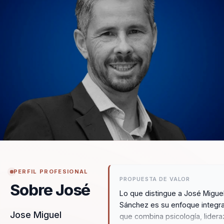
PERFIL PROFESIONAL
PROPUESTA DE VALOR
Sobre José
Lo que distingue a José Migue
Sánchez es su enfoque integra
Jose Miguel
que combina psicología, lider