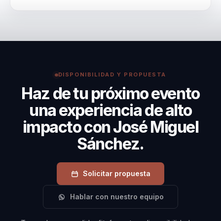
ejecutivos.
Contratar a José Miguel Sánchez es una inversión en
el futuro de tu organización. Sus conferencias no solo
inspiran, sino que también proporcionan herramientas
prácticas y efectivas para mejorar el rendimiento y la
cohesión de los equipos.
DISPONIBILIDAD Y PROPUESTA
Haz de tu próximo evento
una experiencia de alto
impacto con José Miguel
Sánchez.
Solicitar propuesta
Hablar con nuestro equipo