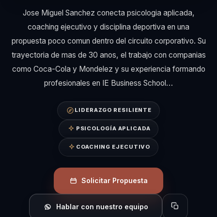
Jose Miguel Sanchez conecta psicologia aplicada,
coaching ejecutivo y disciplina deportiva en una
propuesta poco comun dentro del circuito corporativo. Su
trayectoria de mas de 30 anos, el trabajo con companias
como Coca-Cola y Mondelez y su experiencia formando
profesionales en IE Business School…
LIDERAZGO RESILIENTE
PSICOLOGÍA APLICADA
COACHING EJECUTIVO
Solicitar Propuesta
Hablar con nuestro equipo
Copiar perfil