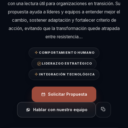
con una lectura útil para organizaciones en transición. Su
propuesta ayuda a líderes y equipos a entender mejor el
cambio, sostener adaptación y fortalecer criterio de
acción, evitando que la transformación quede atrapada
entre resistencia…
COMPORTAMIENTO HUMANO
LIDERAZGO ESTRATÉGICO
INTEGRACIÓN TECNOLÓGICA
Solicitar Propuesta
Hablar con nuestro equipo
Copiar perfil