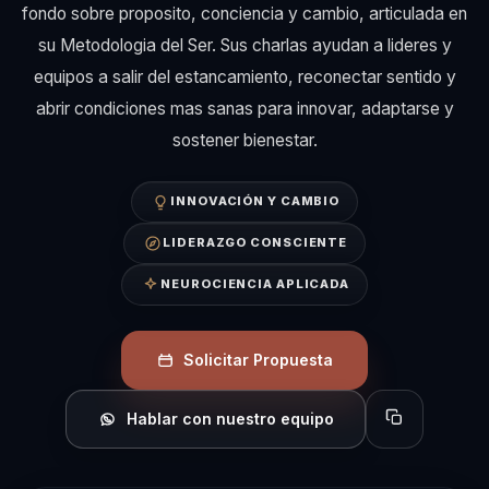
fondo sobre proposito, conciencia y cambio, articulada en
su Metodologia del Ser. Sus charlas ayudan a lideres y
equipos a salir del estancamiento, reconectar sentido y
abrir condiciones mas sanas para innovar, adaptarse y
sostener bienestar.
INNOVACIÓN Y CAMBIO
LIDERAZGO CONSCIENTE
NEUROCIENCIA APLICADA
Solicitar Propuesta
Hablar con nuestro equipo
Copiar perfil