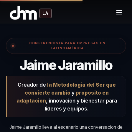
LA
CONFERENCISTA PARA EMPRESAS EN
LATINOAMÉRICA
– C
Jaime Jaramillo
Creador de
la Metodologia del Ser que
convierte cambio
y
proposito en
adaptacion
, innovacion y bienestar para
lideres y equipos.
Jaime Jaramillo lleva al escenario una conversacion de