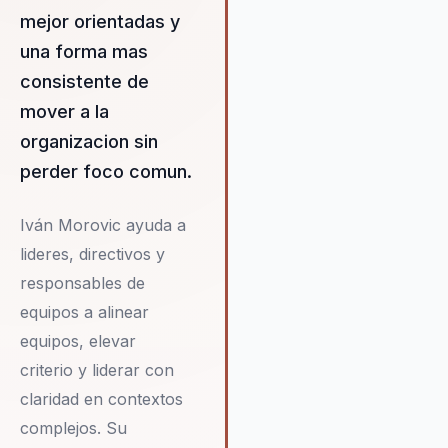
mejor orientadas y
ajedrez internacional y ha
trasladado ese éxito al ámbit
una forma mas
empresarial, donde es un pi
consistente de
en la estrategia empresarial.
mover a la
propuesta de valor reside en
habilidad para transformar e
organizacion sin
y organizaciones mediante u
perder foco comun.
enfoque que combina la cien
del comportamiento con
Iván Morovic ayuda a
aplicaciones prácticas, ofrec
soluciones personalizadas q
lideres, directivos y
generan un cambio real y
responsables de
duradero.
equipos a alinear
equipos, elevar
criterio y liderar con
claridad en contextos
complejos. Su