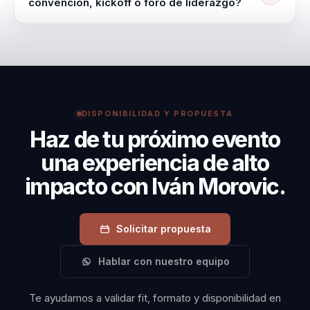
convención, kickoff o foro de liderazgo?
audiencia, el objetivo y el momento del evento.
Contratar a Iván Morovic significa invertir en un
cambio estratégico para la organización. Su Método
Morovic transforma la toma de decisiones y la
cohesión de equipos, permitiendo a las empresas
pasar de la desorganización a la claridad estratégica.
DISPONIBILIDAD Y PROPUESTA
Haz de tu próximo evento
una experiencia de alto
impacto con Iván Morovic.
Solicitar propuesta
Hablar con nuestro equipo
Te ayudamos a validar fit, formato y disponibilidad en