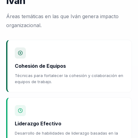
Iván
Áreas temáticas en las que Iván genera impacto
organizacional.
Cohesión de Equipos
Técnicas para fortalecer la cohesión y colaboración en
equipos de trabajo.
Liderazgo Efectivo
Desarrollo de habilidades de liderazgo basadas en la