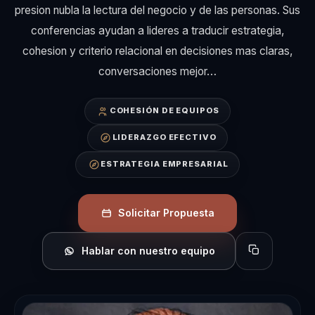
presion nubla la lectura del negocio y de las personas. Sus
conferencias ayudan a lideres a traducir estrategia,
cohesion y criterio relacional en decisiones mas claras,
conversaciones mejor…
COHESIÓN DE EQUIPOS
LIDERAZGO EFECTIVO
ESTRATEGIA EMPRESARIAL
Solicitar Propuesta
Hablar con nuestro equipo
Copiar perfil