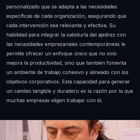
personalizado que se adapta a las necesidades
específicas de cada organización, asegurando que
cada intervención sea relevante y efectiva. Su
habilidad para integrar la sabiduría del ajedrez con
las necesidades empresariales contemporáneas le
permite ofrecer un enfoque único que no solo
mejora la productividad, sino que también fomenta
un ambiente de trabajo cohesivo y alineado con los
objetivos corporativos. Esta capacidad para generar
un cambio tangible y duradero es la razón por la que
muchas empresas eligen trabajar con él.