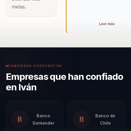
metas.
Leer más
CONFIANZA CORPORATIVA
Empresas que han confiado
en Iván
Banco
Banco de
B
B
Santander
Chile