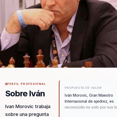
PERFIL PROFESIONAL
PROPUESTA DE VALOR
Sobre Iván
Iván Morovic, Gran Maestro
Internacional de ajedrez, es
Ivan Morovic trabaja
reconocido no solo por sus l
en el tablero, sino también p
sobre una pregunta