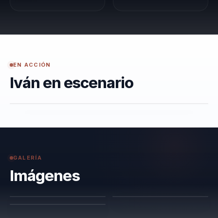
EN ACCIÓN
Iván en escenario
GALERÍA
Imágenes