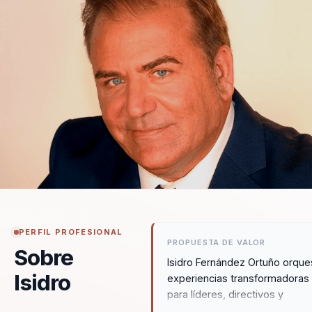
PERFIL PROFESIONAL
PROPUESTA DE VALOR
Sobre
Isidro Fernández Ortuño orque
Isidro
experiencias transformadoras
para líderes, directivos y
responsables de equipos,