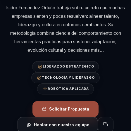
Isidro Fernández Ortuño trabaja sobre un reto que muchas
empresas sienten y pocas resuelven: alinear talento,
liderazgo y cultura en entornos cambiantes. Su
metodología combina ciencia del comportamiento con
herramientas prácticas para sostener adaptación,
evolución cultural y decisiones más…
LIDERAZGO ESTRATÉGICO
TECNOLOGÍA Y LIDERAZGO
ROBÓTICA APLICADA
Solicitar Propuesta
Hablar con nuestro equipo
Copiar perfil