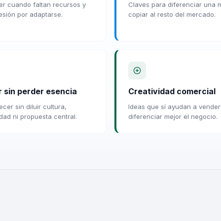
r cuando faltan recursos y
Claves para diferenciar una 
esión por adaptarse.
copiar al resto del mercado.
r sin perder esencia
Creatividad comercial
er sin diluir cultura,
Ideas que sí ayudan a vender
idad ni propuesta central.
diferenciar mejor el negocio.