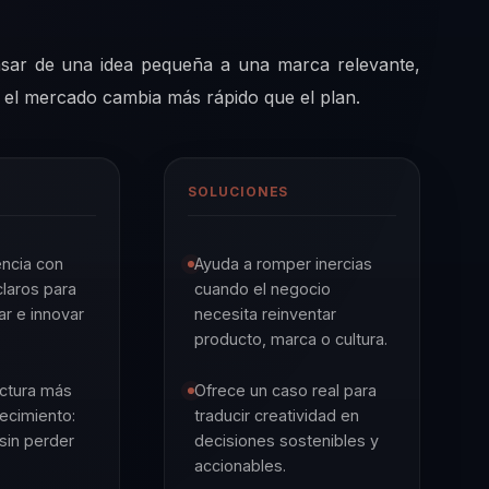
sar de una idea pequeña a una marca relevante,
o el mercado cambia más rápido que el plan.
SOLUCIONES
encia con
Ayuda a romper inercias
claros para
cuando el negocio
zar e innovar
necesita reinventar
producto, marca o cultura.
ectura más
Ofrece un caso real para
recimiento:
traducir creatividad en
sin perder
decisiones sostenibles y
accionables.