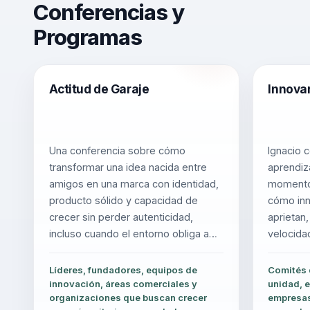
Conferencias y
Programas
Actitud de Garaje
Innovar
Una conferencia sobre cómo
Ignacio 
transformar una idea nacida entre
aprendiz
amigos en una marca con identidad,
momentos
producto sólido y capacidad de
cómo inn
crecer sin perder autenticidad,
aprietan
incluso cuando el entorno obliga a
velocida
cambiar rápido.
se adapt
Líderes, fundadores, equipos de
Comités d
innovación, áreas comerciales y
unidad, 
organizaciones que buscan crecer
empresas