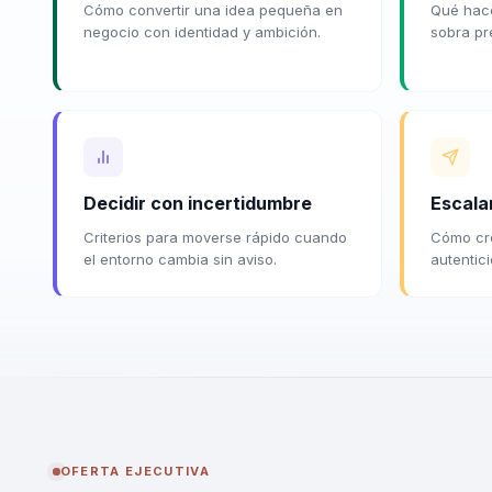
Cómo convertir una idea pequeña en
Qué hace
negocio con identidad y ambición.
sobra pr
Decidir con incertidumbre
Escala
Criterios para moverse rápido cuando
Cómo crec
el entorno cambia sin aviso.
autentic
OFERTA EJECUTIVA