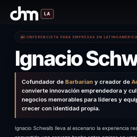
LA
CONFERENCISTA PARA EMPRESAS EN LATINOAMÉRIC
Ignacio Schw
Cofundador de
Barbarian
y creador de
A
convierte innovación emprendedora y cul
negocios memorables para líderes y equi
crecer con identidad propia.
Ignacio Schwalb lleva al escenario la experiencia re