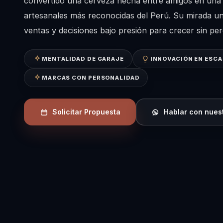
convertido una cerveza hecha entre amigos en una 
artesanales más reconocidas del Perú. Su mirada u
ventas y decisiones bajo presión para crecer sin per
MENTALIDAD DE GARAJE
INNOVACIÓN EN ESC
MARCAS CON PERSONALIDAD
Solicitar Propuesta
Hablar con nues