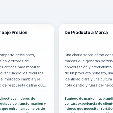
 bajo Presión
De Producto a Marca
comparte decisiones,
Una charla sobre cómo const
ajes y errores de
marcas que generan perten
 críticos para mostrar
conversación y crecimiento a
ovar cuando los recursos
de un producto honesto, un
, el mercado cambia y la
identidad clara y una cultur
d de respuesta define quién
nota dentro y fuera del nego
a mejor.
irectivos, líderes de
Equipos de marketing, brand
equipos de transformación y
ventas, experiencia de client
 que enfrentan cambios de
líderes que necesitan fortale