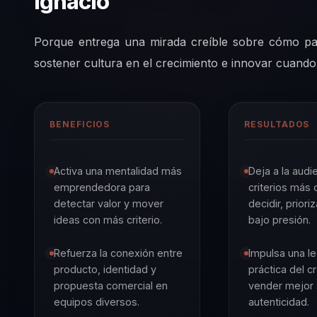
Ignacio
Porque entrega una mirada creíble sobre cómo pa
sostener cultura en el crecimiento e innovar cuand
BENEFICIOS
RESULTADOS
Activa una mentalidad más
Deja a la audi
emprendedora para
criterios más 
detectar valor y mover
decidir, priori
ideas con más criterio.
bajo presión.
Refuerza la conexión entre
Impulsa una l
producto, identidad y
práctica del c
propuesta comercial en
vender mejor 
equipos diversos.
autenticidad.