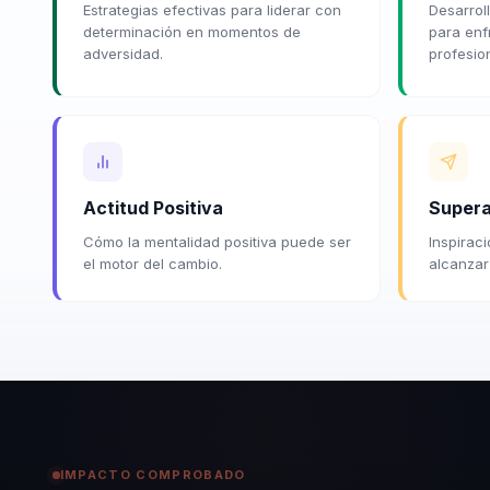
Estrategias efectivas para liderar con
Desarrol
determinación en momentos de
para enf
adversidad.
profesio
Actitud Positiva
Supera
Cómo la mentalidad positiva puede ser
Inspirac
el motor del cambio.
alcanzar
IMPACTO COMPROBADO