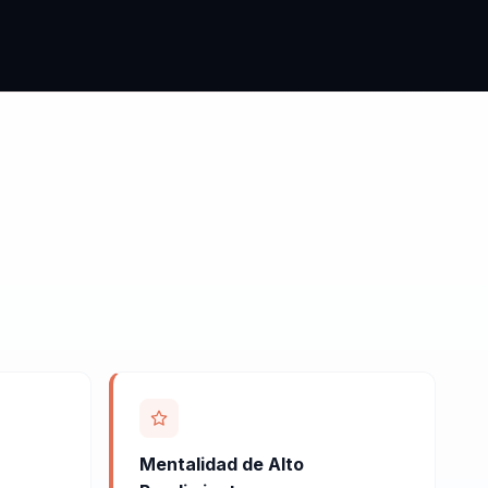
Mentalidad de Alto