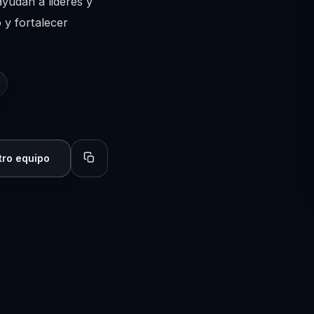
ayudan a lideres y
 y fortalecer
tro equipo
Copiar perfil para compartir