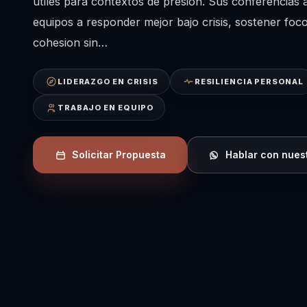
utiles para contextos de presion. Sus conferencias 
equipos a responder mejor bajo crisis, sostener foco
cohesion sin…
LIDERAZGO EN CRISIS
RESILIENCIA PERSONAL
TRABAJO EN EQUIPO
Solicitar Propuesta
Hablar con nues