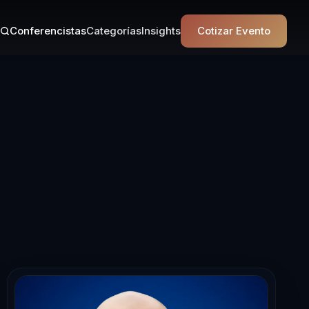
Conferencistas
Categorías
Insights
Cotizar Evento
ta en Liderazgo