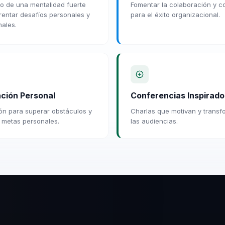
lo de una mentalidad fuerte
Fomentar la colaboración y c
rentar desafíos personales y
para el éxito organizacional.
nales.
ción Personal
Conferencias Inspirado
ión para superar obstáculos y
Charlas que motivan y transf
 metas personales.
las audiencias.