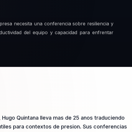
resa necesita una conferencia sobre resiliencia y
ductividad del equipo y capacidad para enfrentar
x, Hugo Quintana lleva mas de 25 anos traduciendo
s utiles para contextos de presion. Sus conferencias