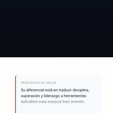
PROPUESTA DE VALOR
Su diferencial está en traducir disciplina,
superación y liderazgo a herramientas
aplicables para equipos bajo presión.
Combina autoridad, experiencia y cercanía