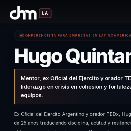
LA
CONFERENCISTA PARA EMPRESAS EN LATINOAMÉRIC
Hugo Quinta
Mentor, ex Oficial del Ejercito y orador 
liderazgo en crisis en cohesion y fortale
equipos.
Ex Oficial del Ejercito Argentino y orador TEDx, Hu
de 25 anos traduciendo disciplina, actitud y resilien