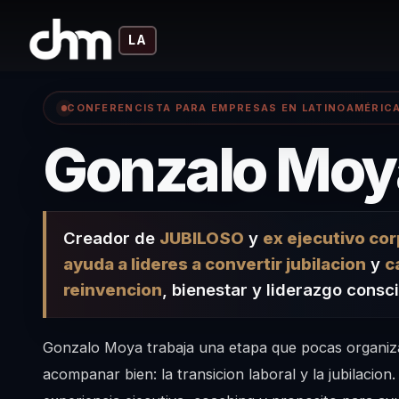
LA
CONFERENCISTA PARA EMPRESAS EN LATINOAMÉRIC
Gonzalo Moy
Creador de
JUBILOSO
y
ex ejecutivo co
ayuda a lideres a convertir jubilacion
y
c
reinvencion
, bienestar y liderazgo consc
Gonzalo Moya trabaja una etapa que pocas organiz
acompanar bien: la transicion laboral y la jubilacion