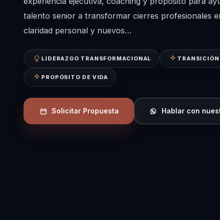
experiencia ejecutiva, coaching y proposito para ayu
talento senior a transformar cierres profesionales e
claridad personal y nuevos…
LIDERAZGO TRANSFORMACIONAL
TRANSICIÓN
PROPÓSITO DE VIDA
Solicitar Propuesta
Hablar con nues