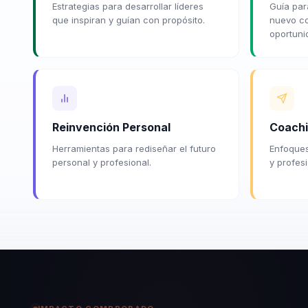
Estrategias para desarrollar líderes
Guía para
que inspiran y guían con propósito.
nuevo co
oportuni
Reinvención Personal
Coachi
Herramientas para rediseñar el futuro
Enfoques
personal y profesional.
y profes