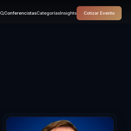
Conferencistas
Categorías
Insights
Cotizar Evento
ta en Liderazg