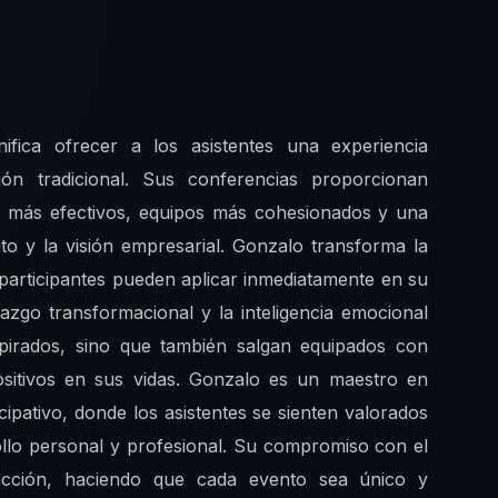
fica ofrecer a los asistentes una experiencia
ón tradicional. Sus conferencias proporcionan
es más efectivos, equipos más cohesionados y una
to y la visión empresarial. Gonzalo transforma la
 participantes pueden aplicar inmediatamente en su
razgo transformacional y la inteligencia emocional
spirados, sino que también salgan equipados con
ositivos en sus vidas. Gonzalo es un maestro en
cipativo, donde los asistentes se sienten valorados
llo personal y profesional. Su compromiso con el
racción, haciendo que cada evento sea único y