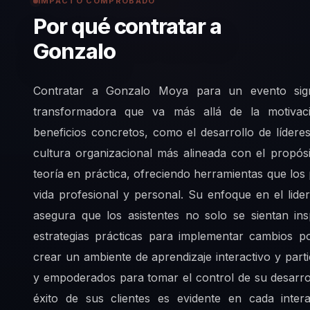
IMPACTO COMPROBADO
Por qué contratar a
Gonzalo
Contratar a Gonzalo Moya para un evento signi
transformadora que va más allá de la motivaci
beneficios concretos, como el desarrollo de líder
cultura organizacional más alineada con el propósi
teoría en práctica, ofreciendo herramientas que los
vida profesional y personal. Su enfoque en el lide
asegura que los asistentes no solo se sientan in
estrategias prácticas para implementar cambios p
crear un ambiente de aprendizaje interactivo y parti
y empoderados para tomar el control de su desarro
éxito de sus clientes es evidente en cada inte