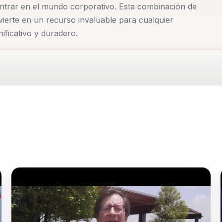
ontrar en el mundo corporativo. Esta combinación de
 clave para una vida plena reside en la capacidad de
vierte en un recurso invaluable para cualquier
es un testimonio de su compromiso con el desarrollo huma
ficativo y duradero.
s significativas y realizadas.