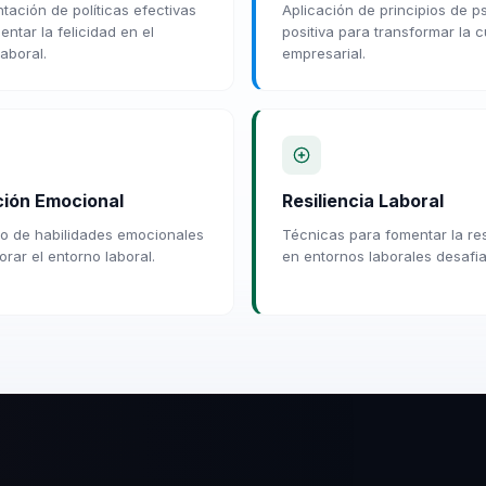
tación de políticas efectivas
Aplicación de principios de p
ntar la felicidad en el
positiva para transformar la c
aboral.
empresarial.
ión Emocional
Resiliencia Laboral
lo de habilidades emocionales
Técnicas para fomentar la res
rar el entorno laboral.
en entornos laborales desafia