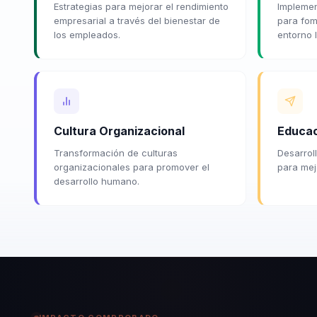
Estrategias para mejorar el rendimiento
Implemen
empresarial a través del bienestar de
para fome
los empleados.
entorno l
Cultura Organizacional
Educac
Transformación de culturas
Desarrol
organizacionales para promover el
para mejo
desarrollo humano.