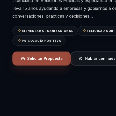
Licenciado en Relaciones Publicas y especialista en 
lleva 15 anos ayudando a empresas y gobiernos a o
conversaciones, practicas y decisiones…
BIENESTAR ORGANIZACIONAL
FELICIDAD COR
PSICOLOGÍA POSITIVA
Solicitar Propuesta
Hablar con nues