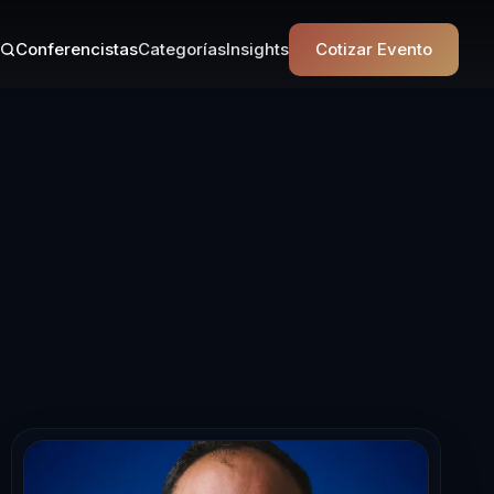
Conferencistas
Categorías
Insights
Cotizar Evento
cista en Biene