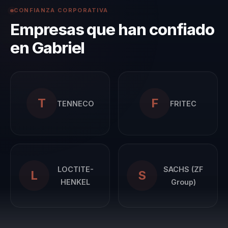
CONFIANZA CORPORATIVA
Empresas que han confiado
en Gabriel
T
F
TENNECO
FRITEC
LOCTITE-
SACHS (ZF
L
S
HENKEL
Group)