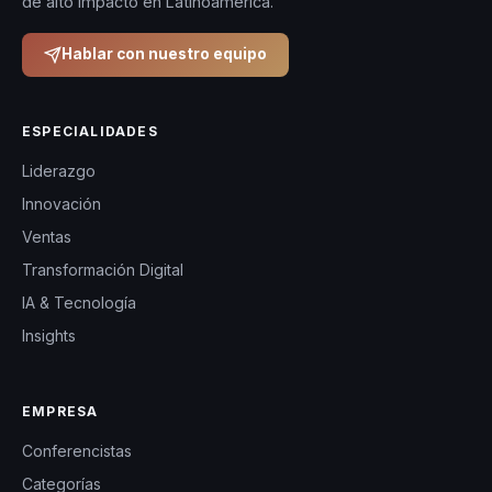
de alto impacto en Latinoamérica.
Hablar con nuestro equipo
ESPECIALIDADES
Liderazgo
Innovación
Ventas
Transformación Digital
IA & Tecnología
Insights
EMPRESA
Conferencistas
Categorías