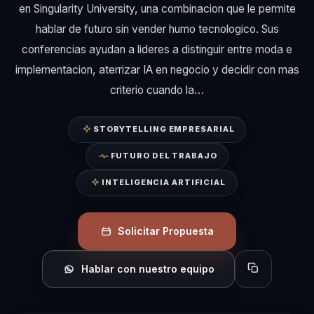
en Singularity University, una combinacion que le permite
hablar de futuro sin vender humo tecnologico. Sus
conferencias ayudan a lideres a distinguir entre moda e
implementacion, aterrizar IA en negocio y decidir con mas
criterio cuando la…
STORYTELLING EMPRESARIAL
FUTURO DEL TRABAJO
INTELIGENCIA ARTIFICIAL
Solicitar Propuesta
Hablar con nuestro equipo
Copiar perfil