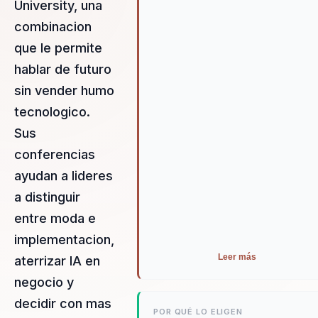
University, una
combinacion
que le permite
hablar de futuro
sin vender humo
tecnologico.
Sus
conferencias
ayudan a lideres
a distinguir
entre moda e
implementacion,
Leer más
aterrizar IA en
negocio y
decidir con mas
POR QUÉ LO ELIGEN