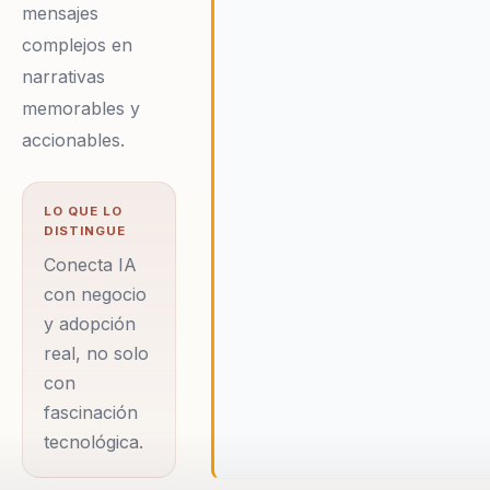
mensajes
complejos en
narrativas
memorables y
accionables.
LO QUE LO
DISTINGUE
Conecta IA
con negocio
y adopción
real, no solo
con
fascinación
tecnológica.