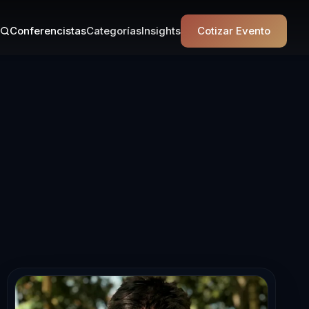
Conferencistas
Categorías
Insights
Cotizar Evento
a en Liderazgo e