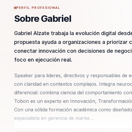
PERFIL PROFESIONAL
Sobre Gabriel
Gabriel Alzate trabaja la evolución digital de
propuesta ayuda a organizaciones a priorizar c
conectar innovación con decisiones de negoci
foco en ejecución real.
Speaker para lideres, directivos y responsables de eq
con claridad en contextos complejos. Integra neuroc
diferencial: combina ciencia del comportamiento con 
Tobon es un experto en Innovación, Transformación Di
Con una sólida formación académica como diseñador 
especialista en gerencia de marke…