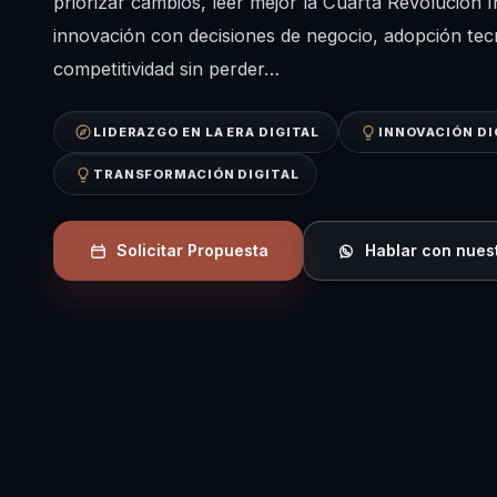
priorizar cambios, leer mejor la Cuarta Revolución I
innovación con decisiones de negocio, adopción tec
competitividad sin perder…
LIDERAZGO EN LA ERA DIGITAL
INNOVACIÓN DI
TRANSFORMACIÓN DIGITAL
Solicitar Propuesta
Hablar con nues