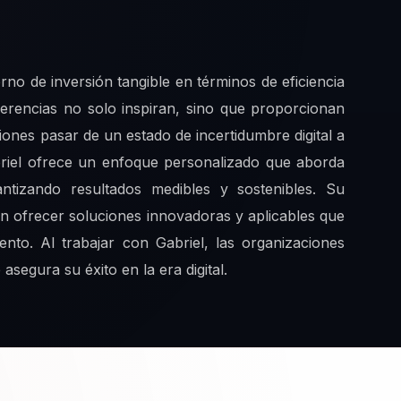
orno de inversión tangible en términos de eficiencia
ferencias no solo inspiran, sino que proporcionan
iones pasar de un estado de incertidumbre digital a
abriel ofrece un enfoque personalizado que aborda
antizando resultados medibles y sostenibles. Su
ten ofrecer soluciones innovadoras y aplicables que
nto. Al trabajar con Gabriel, las organizaciones
segura su éxito en la era digital.