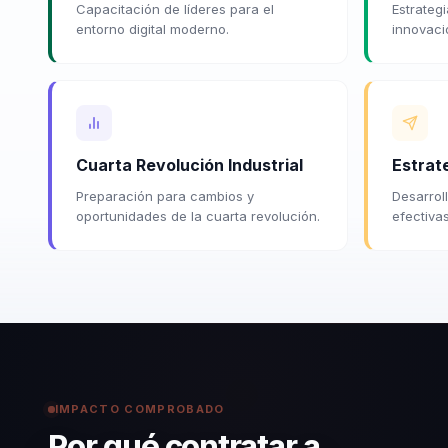
Capacitación de líderes para el
Estrateg
entorno digital moderno.
innovaci
Cuarta Revolución Industrial
Estrate
Preparación para cambios y
Desarroll
oportunidades de la cuarta revolución.
efectiva
IMPACTO COMPROBADO
Por qué contratar a