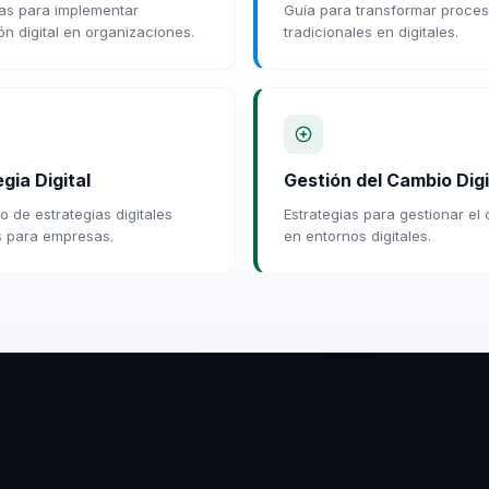
ias para implementar
Guía para transformar proce
ón digital en organizaciones.
tradicionales en digitales.
gia Digital
Gestión del Cambio Digi
o de estrategias digitales
Estrategias para gestionar el
s para empresas.
en entornos digitales.