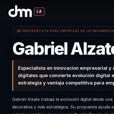
LA
CONFERENCISTA PARA EMPRESAS EN LATINOAMÉRIC
Gabriel Alzat
Especialista en innovacion empresarial y
digitales que convierte evolución digital 
estrategia y ventaja competitiva para em
Gabriel Alzate trabaja la evolución digital desde un
decorativa y más estratégica. Su propuesta ayuda a