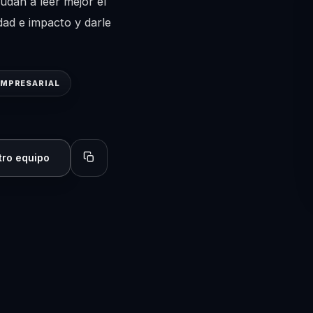
dan a leer mejor el
dad e impacto y darle
EMPRESARIAL
tro equipo
Copiar perfil para compartir