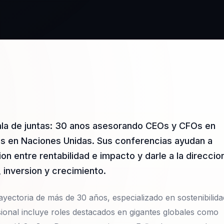
sala de juntas: 30 anos asesorando CEOs y CFOs en
s en Naciones Unidas. Sus conferencias ayudan a
ion entre rentabilidad e impacto y darle a la direccio
inversion y crecimiento.
ayectoria de más de 30 años, especializado en sostenibilida
sional incluye roles destacados en gigantes globales como