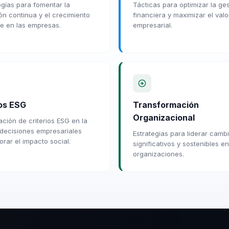
gías para fomentar la
Tácticas para optimizar la ges
ón continua y el crecimiento
financiera y maximizar el valo
le en las empresas.
empresarial.
ios ESG
Transformación
Organizacional
ación de criterios ESG en la
decisiones empresariales
Estrategias para liderar camb
orar el impacto social.
significativos y sostenibles en
organizaciones.