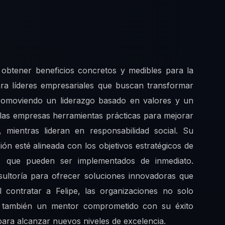
a obtener beneficios concretos y medibles para la
ara líderes empresariales que buscan transformar
promoviendo un liderazgo basado en valores y un
a las empresas herramientas prácticas para mejorar
 mientras lideran en responsabilidad social. Su
n esté alineada con los objetivos estratégicos de
sos que pueden ser implementados de inmediato.
nsultoría para ofrecer soluciones innovadoras que
l contratar a Felipe, las organizaciones no solo
no también un mentor comprometido con su éxito
para alcanzar nuevos niveles de excelencia.