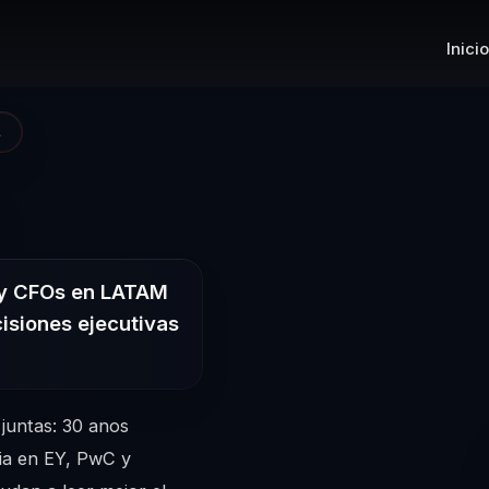
Inicio
A
– Conferencista
 y CFOs en LATAM
isiones ejecutivas
 juntas: 30 anos
ia en EY, PwC y