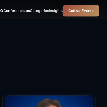
Conferencistas
Categorías
Insights
Cotizar Evento
 en Sostenibil