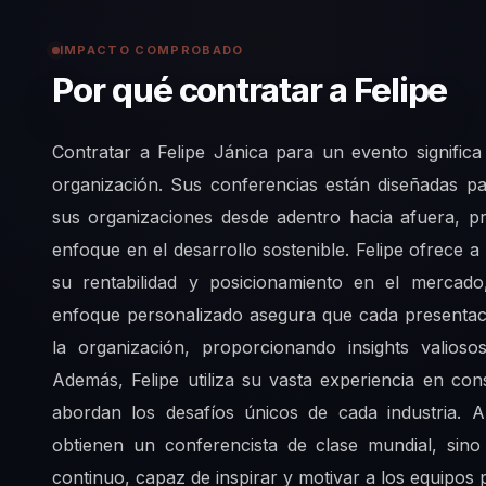
IMPACTO COMPROBADO
Por qué contratar a Felipe
Contratar a Felipe Jánica para un evento signific
organización. Sus conferencias están diseñadas p
sus organizaciones desde adentro hacia afuera, 
enfoque en el desarrollo sostenible. Felipe ofrece 
su rentabilidad y posicionamiento en el mercado,
enfoque personalizado asegura que cada presentació
la organización, proporcionando insights valio
Además, Felipe utiliza su vasta experiencia en co
abordan los desafíos únicos de cada industria. A
obtienen un conferencista de clase mundial, si
continuo, capaz de inspirar y motivar a los equipos 