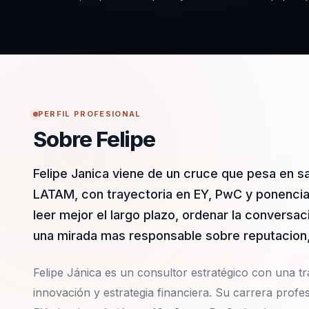
PERFIL PROFESIONAL
Sobre Felipe
Felipe Janica viene de un cruce que pesa en 
LATAM, con trayectoria en EY, PwC y ponencia
leer mejor el largo plazo, ordenar la conversac
una mirada mas responsable sobre reputacion, 
Felipe Jánica es un consultor estratégico con una tr
innovación y estrategia financiera. Su carrera profe