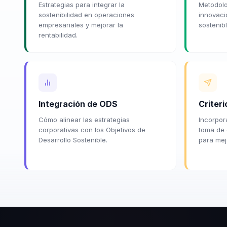
Estrategias para integrar la
Metodolo
sostenibilidad en operaciones
innovaci
empresariales y mejorar la
sostenib
rentabilidad.
Integración de ODS
Criter
Cómo alinear las estrategias
Incorpor
corporativas con los Objetivos de
toma de 
Desarrollo Sostenible.
para mej