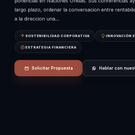
ponencias en Naciones Unidas. Sus conferencias ayu
largo plazo, ordenar la conversacion entre rentabili
a la direccion una…
SOSTENIBILIDAD CORPORATIVA
INNOVACIÓN 
ESTRATEGIA FINANCIERA
Solicitar Propuesta
Hablar con nues