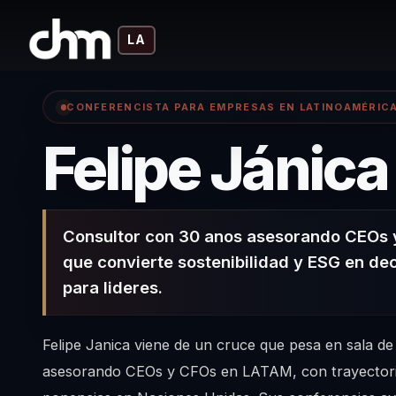
LA
CONFERENCISTA PARA EMPRESAS EN LATINOAMÉRIC
Felipe Jánica
Consultor con 30 anos asesorando CEOs
que convierte sostenibilidad y ESG en dec
para lideres.
Felipe Janica viene de un cruce que pesa en sala de
asesorando CEOs y CFOs en LATAM, con trayector