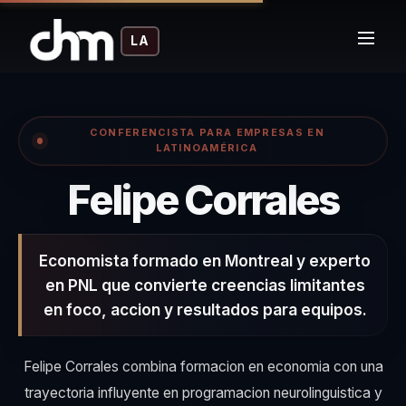
LA
CONFERENCISTA PARA EMPRESAS EN
LATINOAMÉRICA
– C
Felipe Corrales
Economista formado en Montreal y experto
en PNL que convierte creencias limitantes
en foco, accion y resultados para equipos.
Felipe Corrales combina formacion en economia con una
trayectoria influyente en programacion neurolinguistica y