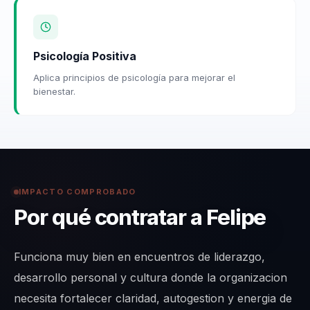
Psicología Positiva
Aplica principios de psicología para mejorar el
bienestar.
IMPACTO COMPROBADO
Por qué contratar a Felipe
Funciona muy bien en encuentros de liderazgo,
desarrollo personal y cultura donde la organizacion
necesita fortalecer claridad, autogestion y energia de