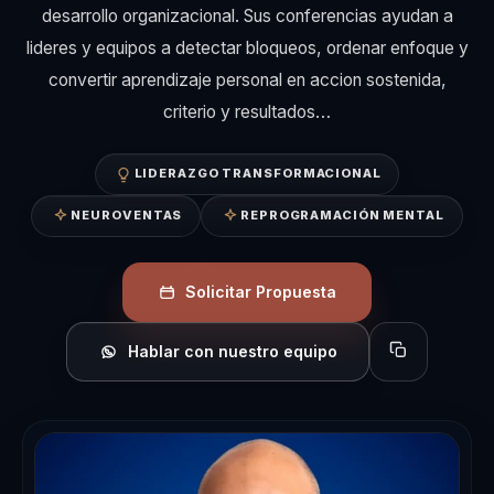
desarrollo organizacional. Sus conferencias ayudan a
lideres y equipos a detectar bloqueos, ordenar enfoque y
convertir aprendizaje personal en accion sostenida,
criterio y resultados…
LIDERAZGO TRANSFORMACIONAL
NEUROVENTAS
REPROGRAMACIÓN MENTAL
Solicitar Propuesta
Hablar con nuestro equipo
Copiar perfil