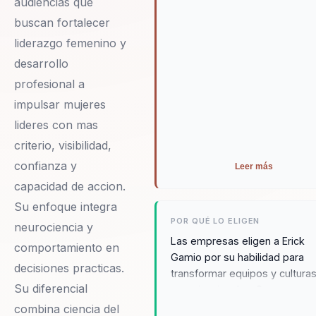
audiencias que
buscan fortalecer
liderazgo femenino y
desarrollo
profesional a
impulsar mujeres
lideres con mas
criterio, visibilidad,
confianza y
Leer más
capacidad de accion.
Su enfoque integra
POR QUÉ LO ELIGEN
neurociencia y
Las empresas eligen a Erick
comportamiento en
Gamio por su habilidad para
decisiones practicas.
transformar equipos y cultura
Su diferencial
organizacionales. Sus
conferencias no solo proporc
combina ciencia del