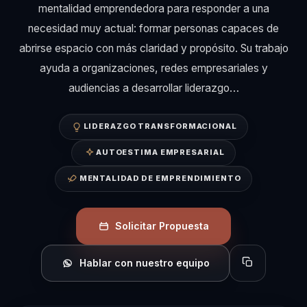
mentalidad emprendedora para responder a una
necesidad muy actual: formar personas capaces de
abrirse espacio con más claridad y propósito. Su trabajo
ayuda a organizaciones, redes empresariales y
audiencias a desarrollar liderazgo…
LIDERAZGO TRANSFORMACIONAL
AUTOESTIMA EMPRESARIAL
MENTALIDAD DE EMPRENDIMIENTO
Solicitar Propuesta
Hablar con nuestro equipo
Copiar perfil