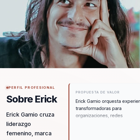
PERFIL PROFESIONAL
PROPUESTA DE VALOR
Sobre Erick
Erick Gamio orquesta experie
transformadoras para
Erick Gamio cruza
organizaciones, redes
empresariales y audiencias q
liderazgo
buscan fortalecer el liderazgo
femenino, marca
femenino y el desarrollo