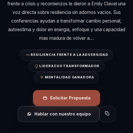
frente a crisis y recomienzos le dieron a Emily Clavel una
voz directa sobre resiliencia sin adornos vacios. Sus
conferencias ayudan a transformar cambio personal,
autoestima y dolor en energia, enfoque y una capacidad
mas madura de volver a…
RESILIENCIA FRENTE A LA ADVERSIDAD
LIDERAZGO TRANSFORMADOR
MENTALIDAD GANADORA
Solicitar Propuesta
Hablar con nuestro equipo
Copiar perfil