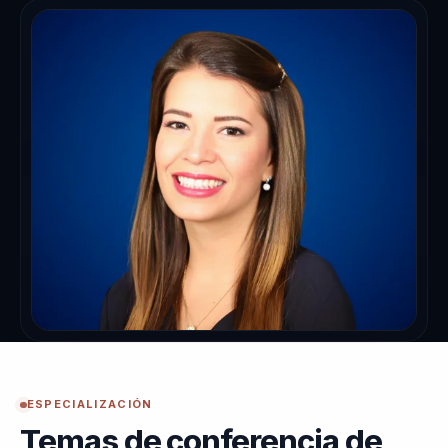
ESPECIALIZACIÓN
Temas de conferencia de