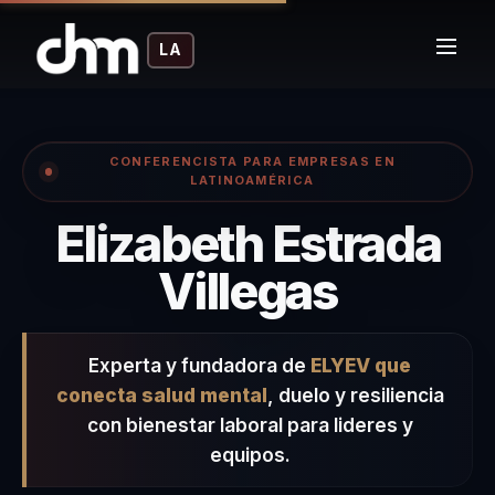
LA
CONFERENCISTA PARA EMPRESAS EN
LATINOAMÉRICA
Elizabeth Estrada
– Confe
Villegas
Experta y fundadora de
ELYEV que
conecta salud mental
, duelo y resiliencia
con bienestar laboral para lideres y
equipos.