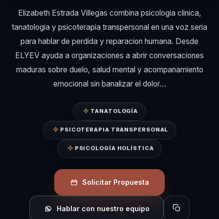
Elizabeth Estrada Villegas combina psicologia clinica,
tanatologia y psicoterapia transpersonal en una voz seria
para hablar de perdida y reparacion humana. Desde
ELYEV ayuda a organizaciones a abrir conversaciones
maduras sobre duelo, salud mental y acompanamiento
emocional sin banalizar el dolor…
TANATOLOGÍA
PSICOTERAPIA TRANSPERSONAL
PSICOLOGÍA HOLÍSTICA
Solicitar Propuesta
Hablar con nuestro equipo
Copiar perfil