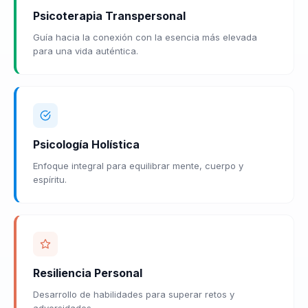
Psicoterapia Transpersonal
Guía hacia la conexión con la esencia más elevada
para una vida auténtica.
Psicología Holística
Enfoque integral para equilibrar mente, cuerpo y
espíritu.
Resiliencia Personal
Desarrollo de habilidades para superar retos y
adversidades.