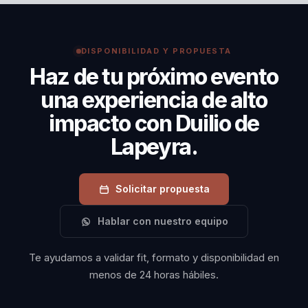
Sus conferencias ofrecen beneficios concretos,
como la mejora de la cohesión del equipo, el
aumento de la motivación y el desarrollo de
DISPONIBILIDAD Y PROPUESTA
habilidades de liderazgo efectivas.
Haz de tu próximo evento
una experiencia de alto
impacto con Duilio de
Lapeyra.
Solicitar propuesta
Hablar con nuestro equipo
Te ayudamos a validar fit, formato y disponibilidad en
menos de 24 horas hábiles.