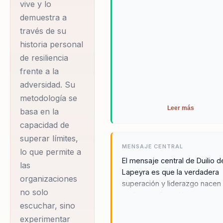
vive y lo
demuestra a
través de su
historia personal
de resiliencia
frente a la
adversidad. Su
metodología se
Leer más
basa en la
capacidad de
superar límites,
MENSAJE CENTRAL
lo que permite a
El mensaje central de Duilio d
las
Lapeyra es que la verdadera
organizaciones
superación y liderazgo nacen 
no solo
resiliencia. Su visión es que c
escuchar, sino
individuo y organización tiene
potencial de superar cualquie
experimentar