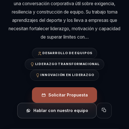
una conversación corporativa útil sobre exigencia,
resiliencia y construcción de equipo. Su trabajo toma
aprendizajes del deporte y los lleva a empresas que
necesitan fortalecer liderazgo, motivación y capacidad
de superar límites con…
DESARROLLO DE EQUIPOS
LIDERAZGO TRANSFORMACIONAL
INNOVACIÓN EN LIDERAZGO
Solicitar Propuesta
Hablar con nuestro equipo
Copiar perfil