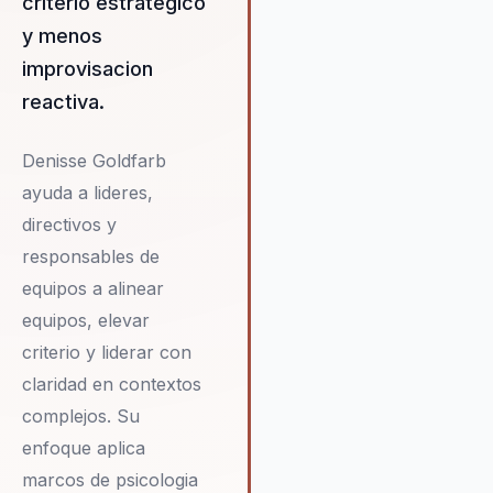
criterio estrategico
posicionadas para el éxito a 
y menos
plazo.
improvisacion
reactiva.
Denisse Goldfarb
ayuda a lideres,
directivos y
responsables de
equipos a alinear
equipos, elevar
criterio y liderar con
claridad en contextos
complejos. Su
enfoque aplica
marcos de psicologia