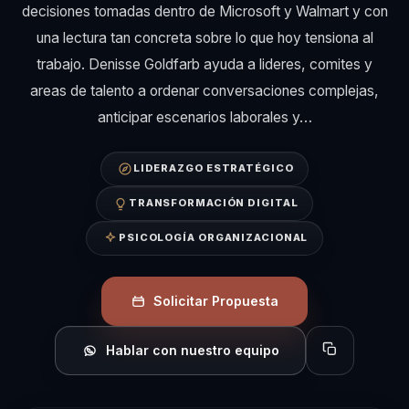
decisiones tomadas dentro de Microsoft y Walmart y con
una lectura tan concreta sobre lo que hoy tensiona al
trabajo. Denisse Goldfarb ayuda a lideres, comites y
areas de talento a ordenar conversaciones complejas,
anticipar escenarios laborales y…
LIDERAZGO ESTRATÉGICO
TRANSFORMACIÓN DIGITAL
PSICOLOGÍA ORGANIZACIONAL
Solicitar Propuesta
Hablar con nuestro equipo
Copiar perfil