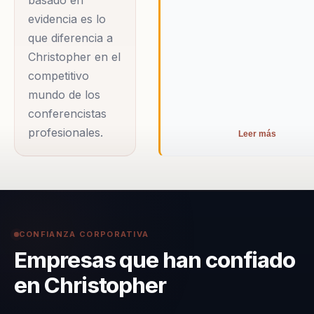
basado en
evidencia es lo
que diferencia a
Christopher en el
competitivo
mundo de los
conferencistas
profesionales.
Leer más
CONFIANZA CORPORATIVA
Empresas que han confiado
en Christopher