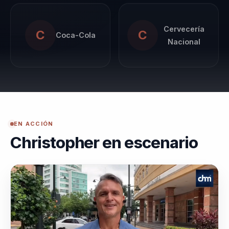
Cervecería
C
C
Coca-Cola
Nacional
EN ACCIÓN
Christopher en escenario