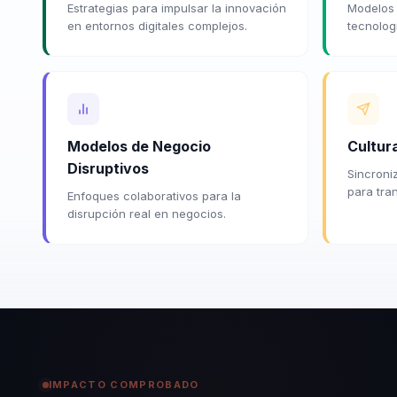
Estrategias para impulsar la innovación
Modelos 
en entornos digitales complejos.
tecnologí
Modelos de Negocio
Cultur
Disruptivos
Sincroni
para tra
Enfoques colaborativos para la
disrupción real en negocios.
IMPACTO COMPROBADO