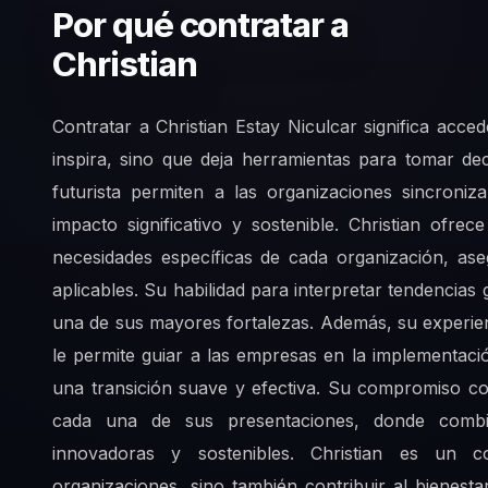
Por qué contratar a
Christian
Contratar a Christian Estay Niculcar significa acc
inspira, sino que deja herramientas para tomar de
futurista permiten a las organizaciones sincroniz
impacto significativo y sostenible. Christian ofr
necesidades específicas de cada organización, as
aplicables. Su habilidad para interpretar tendencias 
una de sus mayores fortalezas. Además, su experienc
le permite guiar a las empresas en la implementac
una transición suave y efectiva. Su compromiso con
cada una de sus presentaciones, donde combin
innovadoras y sostenibles. Christian es un 
organizaciones, sino también contribuir al bienesta