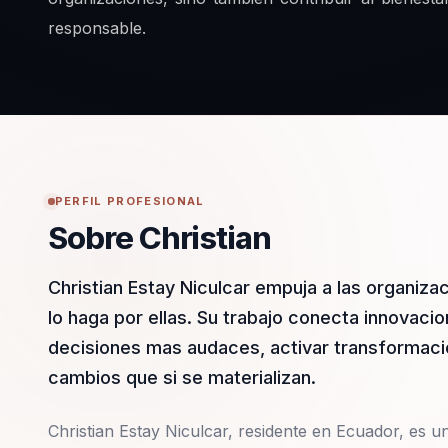
responsable.
PERFIL PROFESIONAL
Sobre Christian
Christian Estay Niculcar empuja a las organiza
lo haga por ellas. Su trabajo conecta innovaci
decisiones mas audaces, activar transformacion
cambios que si se materializan.
Christian Estay Niculcar, residente en Ecuador, es 