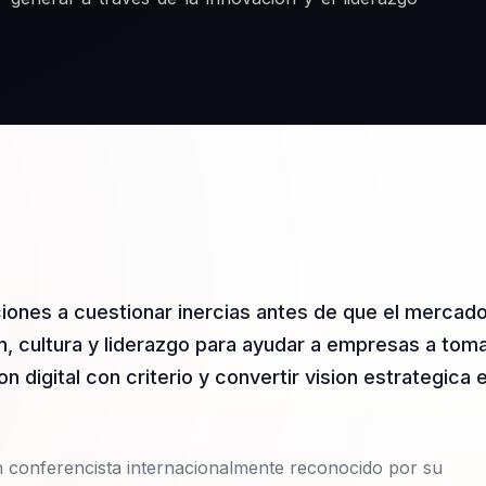
ciones a cuestionar inercias antes de que el mercad
on, cultura y liderazgo para ayudar a empresas a tom
 digital con criterio y convertir vision estrategica 
un conferencista internacionalmente reconocido por su