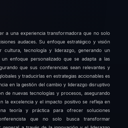
eder a una experiencia transformadora que no solo
cisiones audaces. Su enfoque estratégico y visión
ar cultura, tecnología y liderazgo, generando un
ece un enfoque personalizado que se adapta a las
egurando que sus conferencias sean relevantes y
globales y traducirlas en estrategias accionables es
ia en la gestión del cambio y liderazgo disruptivo
ión de nuevas tecnologías y procesos, asegurando
 la excelencia y el impacto positivo se refleja en
a teoría y práctica para ofrecer soluciones
conferencista que no solo busca transformar
r general a través de la innovación y el liderazgo