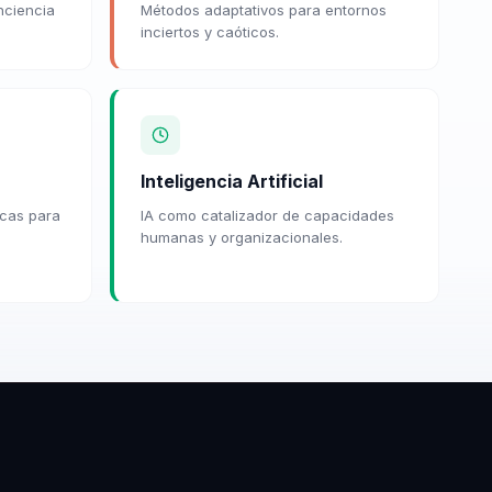
nciencia
Métodos adaptativos para entornos
inciertos y caóticos.
Inteligencia Artificial
icas para
IA como catalizador de capacidades
humanas y organizacionales.