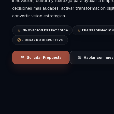
innovacion, cultura y liderazgo para ayudar a empr
decisiones mas audaces, activar transformacion digit
convertir vision estrategica…
INNOVACIÓN ESTRATÉGICA
TRANSFORMACIÓN 
LIDERAZGO DISRUPTIVO
Solicitar Propuesta
Hablar con nues