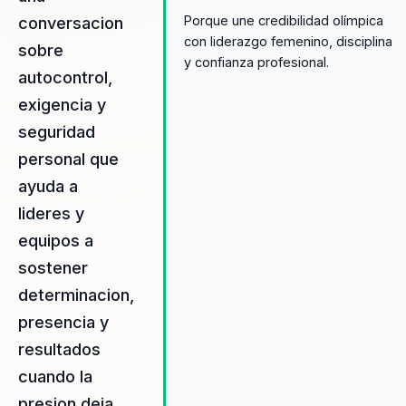
Porque une credibilidad olímpica
conversacion
con liderazgo femenino, disciplina
sobre
y confianza profesional.
autocontrol,
exigencia y
seguridad
personal que
ayuda a
lideres y
equipos a
sostener
determinacion,
presencia y
resultados
cuando la
presion deja