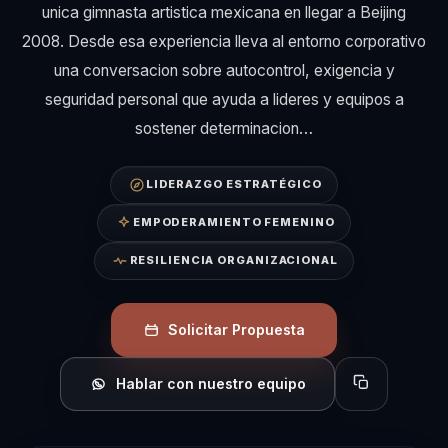
unica gimnasta artistica mexicana en llegar a Beijing
2008. Desde esa experiencia lleva al entorno corporativo
una conversacion sobre autocontrol, exigencia y
seguridad personal que ayuda a lideres y equipos a
sostener determinacion…
LIDERAZGO ESTRATÉGICO
EMPODERAMIENTO FEMENINO
RESILIENCIA ORGANIZACIONAL
Solicitar Propuesta
Hablar con nuestro equipo
Copiar perfil