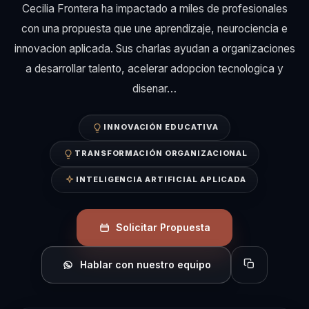
Cecilia Frontera ha impactado a miles de profesionales
con una propuesta que une aprendizaje, neurociencia e
innovacion aplicada. Sus charlas ayudan a organizaciones
a desarrollar talento, acelerar adopcion tecnologica y
disenar…
INNOVACIÓN EDUCATIVA
TRANSFORMACIÓN ORGANIZACIONAL
INTELIGENCIA ARTIFICIAL APLICADA
Solicitar Propuesta
Hablar con nuestro equipo
Copiar perfil