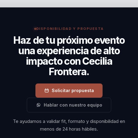
universidades y empresas que necesitan hablar de
aprendizaje, formación o transformación con una
salida clara a competencias, productividad y cambio
organizacional.
DISPONIBILIDAD Y PROPUESTA
Haz de tu próximo evento
una experiencia de alto
impacto con Cecilia
Frontera.
Solicitar propuesta
Hablar con nuestro equipo
Te ayudamos a validar fit, formato y disponibilidad en
menos de 24 horas hábiles.