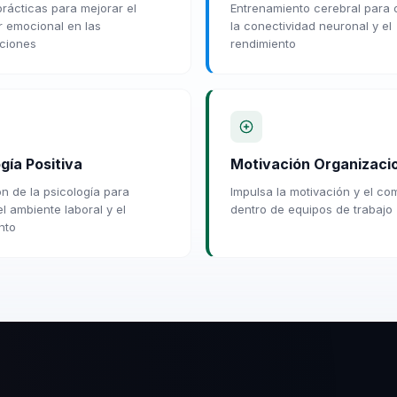
rácticas para mejorar el
Entrenamiento cerebral para 
r emocional en las
la conectividad neuronal y el
ciones
rendimiento
gía Positiva
Motivación Organizaci
ón de la psicología para
Impulsa la motivación y el c
l ambiente laboral y el
dentro de equipos de trabajo
nto