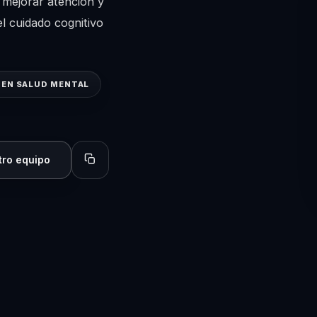
 mejorar atención y
l cuidado cognitivo
 EN SALUD MENTAL
tro equipo
Copiar perfil para compartir