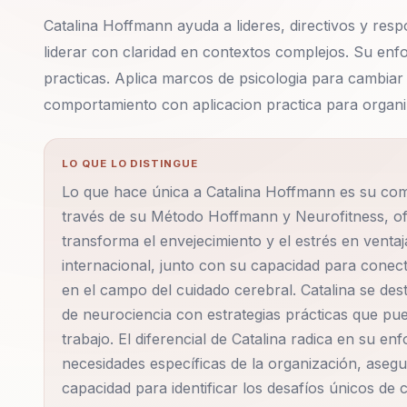
Catalina Hoffmann ayuda a lideres, directivos y respo
liderar con claridad en contextos complejos. Su en
practicas. Aplica marcos de psicologia para cambiar
comportamiento con aplicacion practica para organi
LO QUE LO DISTINGUE
Lo que hace única a Catalina Hoffmann es su combi
través de su Método Hoffmann y Neurofitness, of
transforma el envejecimiento y el estrés en venta
internacional, junto con su capacidad para conect
en el campo del cuidado cerebral. Catalina se des
de neurociencia con estrategias prácticas que pu
trabajo. El diferencial de Catalina radica en su e
necesidades específicas de la organización, asegu
capacidad para identificar los desafíos únicos de