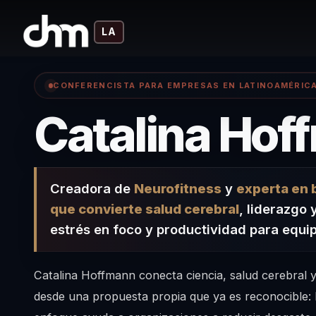
LA
CONFERENCISTA PARA EMPRESAS EN LATINOAMÉRIC
Catalina Hof
Creadora de
Neurofitness
y
experta en 
que convierte salud cerebral
, liderazgo 
estrés en foco y productividad para equi
Catalina Hoffmann conecta ciencia, salud cerebral
desde una propuesta propia que ya es reconocible: 