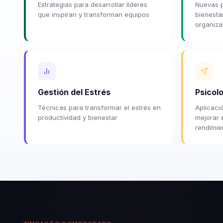
Estrategias para desarrollar líderes
Nuevas p
que inspiran y transforman equipos
bienesta
organiza
Gestión del Estrés
Psicolo
Técnicas para transformar el estrés en
Aplicaci
productividad y bienestar
mejorar e
rendimie