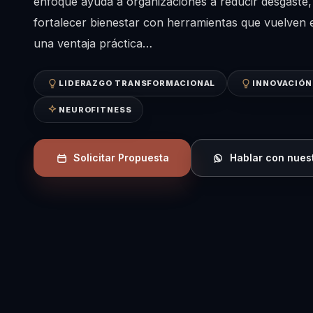
enfoque ayuda a organizaciones a reducir desgaste,
fortalecer bienestar con herramientas que vuelven e
una ventaja práctica…
LIDERAZGO TRANSFORMACIONAL
INNOVACIÓN
NEUROFITNESS
Solicitar Propuesta
Hablar con nues