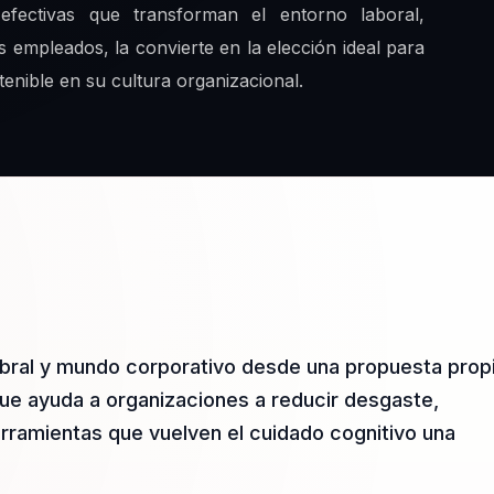
efectivas que transforman el entorno laboral,
s empleados, la convierte en la elección ideal para
enible en su cultura organizacional.
ebral y mundo corporativo desde una propuesta prop
ue ayuda a organizaciones a reducir desgaste,
erramientas que vuelven el cuidado cognitivo una