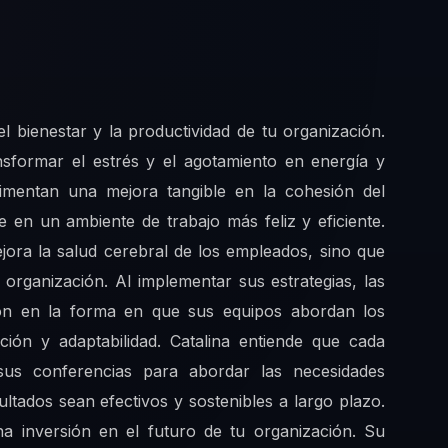
el bienestar y la productividad de tu organización.
nsformar el estrés y el agotamiento en energía y
rimentan una mejora tangible en la cohesión del
ce en un ambiente de trabajo más feliz y eficiente.
jora la salud cerebral de los empleados, sino que
organización. Al implementar sus estrategias, las
ón en la forma en que sus equipos abordan los
ción y adaptabilidad. Catalina entiende que cada
sus conferencias para abordar las necesidades
ultados sean efectivos y sostenibles a largo plazo.
a inversión en el futuro de tu organización. Su