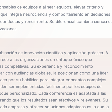
nsables de equipos a alinear equipos, elevar criterio y
foque integra neurociencia y comportamiento en decisiones
 conductas y rendimiento. Su diferencial combina ciencia de
zaciones.
nación de innovación científica y aplicación práctica. A
rece a las organizaciones un enfoque único que
jas competitivas. Su experiencia y reconocimiento
ar con audiencias globales, la posicionan como una líder
taca por su habilidad para integrar conceptos complejos
eden ser implementadas fácilmente por los equipos de
nfoque personalizado. Cada conferencia es adaptada a las
rando que los resultados sean efectivos y relevantes. Su
 cada empresa y ofrecer soluciones adaptadas es lo que la