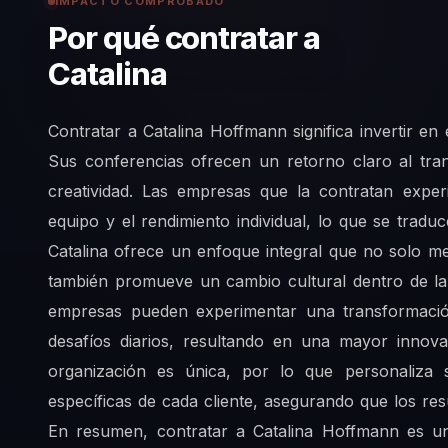
IMPACTO COMPROBADO
Por qué contratar a
Catalina
Contratar a Catalina Hoffmann significa invertir en 
Sus conferencias ofrecen un retorno claro al tra
creatividad. Las empresas que la contratan expe
equipo y el rendimiento individual, lo que se tradu
Catalina ofrece un enfoque integral que no solo me
también promueve un cambio cultural dentro de la 
empresas pueden experimentar una transformaci
desafíos diarios, resultando en una mayor innova
organización es única, por lo que personaliza 
específicas de cada cliente, asegurando que los res
En resumen, contratar a Catalina Hoffmann es un