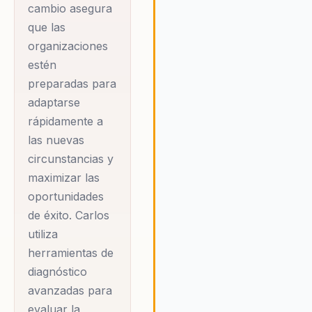
empresa. Carlos cree firmem
cambio asegura
que un liderazgo efectivo es l
que las
clave para el éxito organizacio
organizaciones
y trabaja con empresas para
estén
desarrollar líderes que pueda
preparadas para
motivar a sus equipos y alcan
sus metas. Su compromiso co
adaptarse
mejora continua y la innovaci
rápidamente a
asegura que las organizacion
las nuevas
estén preparadas para enfren
circunstancias y
los desafíos del futuro con
maximizar las
confianza y éxito.
oportunidades
de éxito. Carlos
utiliza
herramientas de
diagnóstico
avanzadas para
evaluar la