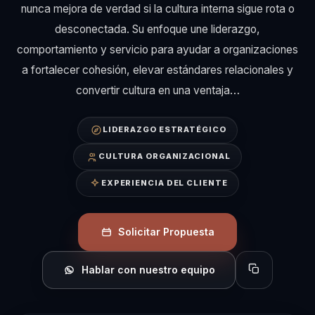
nunca mejora de verdad si la cultura interna sigue rota o
desconectada. Su enfoque une liderazgo,
comportamiento y servicio para ayudar a organizaciones
a fortalecer cohesión, elevar estándares relacionales y
convertir cultura en una ventaja…
LIDERAZGO ESTRATÉGICO
CULTURA ORGANIZACIONAL
EXPERIENCIA DEL CLIENTE
Solicitar Propuesta
Hablar con nuestro equipo
Copiar perfil