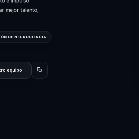
to e impulso
ar mejor talento,
IÓN DE NEUROCIENCIA
tro equipo
Copiar perfil para compartir