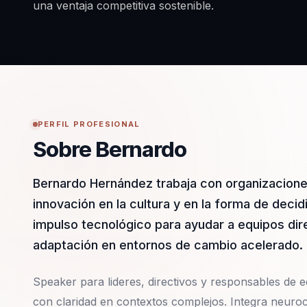
una ventaja competitiva sostenible.
PERFIL PROFESIONAL
Sobre Bernardo
Bernardo Hernández trabaja con organizaciones
innovación en la cultura y en la forma de dec
impulso tecnológico para ayudar a equipos dire
adaptación en entornos de cambio acelerado.
Speaker para lideres, directivos y responsables de eq
con claridad en contextos complejos. Integra neuroc