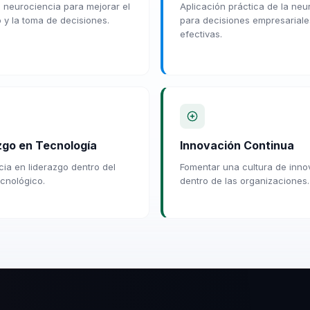
la neurociencia para mejorar el
Aplicación práctica de la neu
o y la toma de decisiones.
para decisiones empresariale
efectivas.
zgo en Tecnología
Innovación Continua
cia en liderazgo dentro del
Fomentar una cultura de inno
ecnológico.
dentro de las organizaciones.