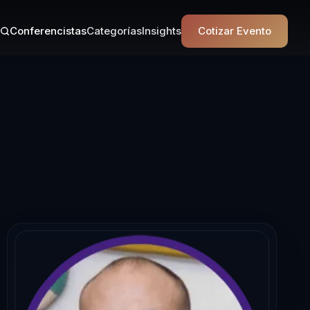
Conferencistas
Categorías
Insights
Cotizar Evento
rencista en Tr