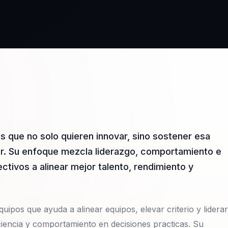
 que no solo quieren innovar, sino sostener esa
idir. Su enfoque mezcla liderazgo, comportamiento e
ctivos a alinear mejor talento, rendimiento y
uipos que ayuda a alinear equipos, elevar criterio y liderar
iencia y comportamiento en decisiones practicas. Su