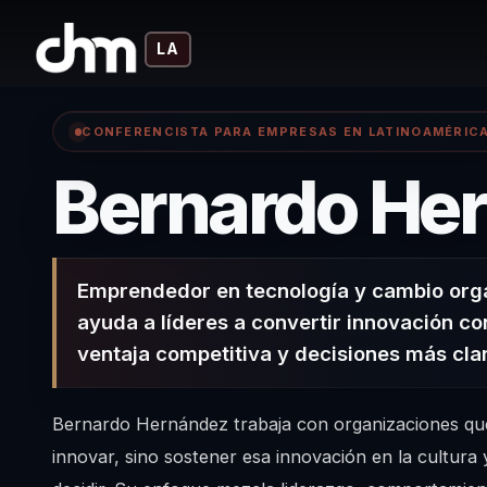
LA
CONFERENCISTA PARA EMPRESAS EN LATINOAMÉRIC
Bernardo He
Emprendedor en tecnología y cambio org
ayuda a líderes a convertir innovación co
ventaja competitiva y decisiones más cla
Bernardo Hernández trabaja con organizaciones qu
innovar, sino sostener esa innovación en la cultura 