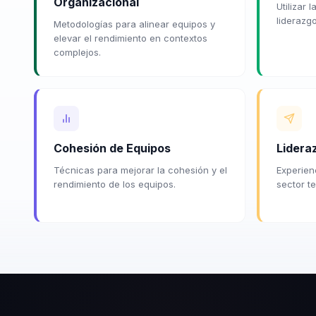
Organizacional
Utilizar 
liderazg
Metodologías para alinear equipos y
elevar el rendimiento en contextos
complejos.
Cohesión de Equipos
Lidera
Técnicas para mejorar la cohesión y el
Experien
rendimiento de los equipos.
sector t