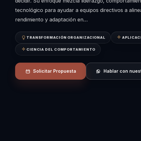
decidir. Su enfoque mezcla liderazgo, comportamien
tecnológico para ayudar a equipos directivos a aline
rendimiento y adaptación en…
TRANSFORMACIÓN ORGANIZACIONAL
APLICAC
CIENCIA DEL COMPORTAMIENTO
Solicitar Propuesta
Hablar con nues