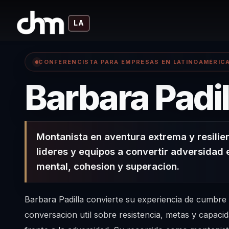
LA
CONFERENCISTA PARA EMPRESAS EN LATINOAMÉRIC
Barbara Padil
Montanista en aventura extrema y resilie
lideres y equipos a convertir adversidad 
mental, cohesion y superacion.
Barbara Padilla convierte su experiencia de cumbre
conversacion util sobre resistencia, metas y capaci