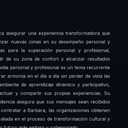
fica asegurar una experiencia transformadora que
lcanzar nuevas cimas en su desempeño personal y
cas para la superación personal y profesional,
alir de su zona de confort y alcanzar resultados
a vida personal y profesional es un tema recurrente
ar armonía en el día a día sin perder de vista las
biente de aprendizaje dinámico y participativo,
ractuar y compartir sus propias experiencias. Su
diencia asegura que sus mensajes sean recibidos
 contratar a Barbara, las organizaciones obtienen
aliada en el proceso de transformación cultural y
un futuro más exitoso y cohesionado.