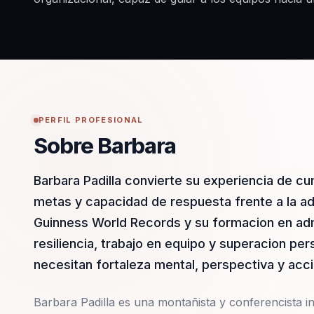
PERFIL PROFESIONAL
Sobre Barbara
Barbara Padilla convierte su experiencia de cu
metas y capacidad de respuesta frente a la ad
Guinness World Records y su formacion en adm
resiliencia, trabajo en equipo y superacion pe
necesitan fortaleza mental, perspectiva y acc
Barbara Padilla es una montañista y conferencista i