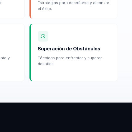
en
Estrategias para desafiarse y alcanzar
.
el éxito.
Superación de Obstáculos
ento y
Técnicas para enfrentar y superar
desafíos.