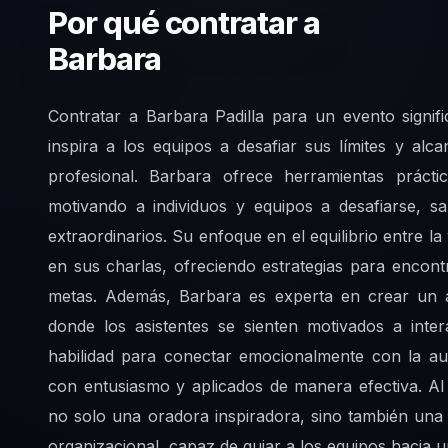
Por qué contratar a
Barbara
Contratar a Barbara Padilla para un evento signi
inspira a los equipos a desafiar sus límites y a
profesional. Barbara ofrece herramientas prácti
motivando a individuos y equipos a desafiarse, s
extraordinarios. Su enfoque en el equilibrio entre l
en sus charlas, ofreciendo estrategias para encontr
metas. Además, Barbara es experta en crear un am
donde los asistentes se sienten motivados a inte
habilidad para conectar emocionalmente con la au
con entusiasmo y aplicados de manera efectiva. Al
no solo una oradora inspiradora, sino también una 
organizacional, capaz de guiar a los equipos hacia 