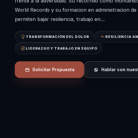
frente a la adversidad. Su recorrido como montanist
World Records y su formacion en administracion de
permiten bajar resiliencia, trabajo en…
TRANSFORMACIÓN DEL DOLOR
RESILIENCIA A
LIDERAZGO Y TRABAJO EN EQUIPO
Solicitar Propuesta
Hablar con nues