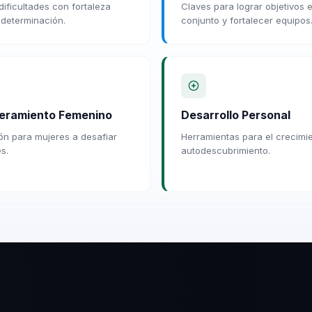
dificultades con fortaleza
Claves para lograr objetivos 
 determinación.
conjunto y fortalecer equipos
eramiento Femenino
Desarrollo Personal
ión para mujeres a desafiar
Herramientas para el crecimi
es.
autodescubrimiento.