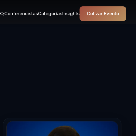
Conferencistas
Categorías
Insights
Cotizar Evento
sta Motivacion