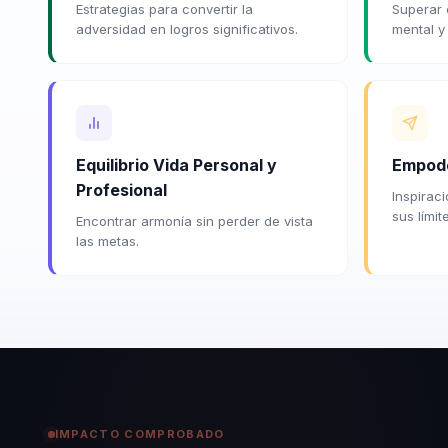
Estrategias para convertir la
Superar 
adversidad en logros significativos.
mental y
Equilibrio Vida Personal y
Empod
Profesional
Inspirac
sus límit
Encontrar armonía sin perder de vista
las metas.
IMPACTO COMPROBADO