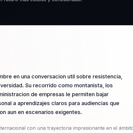
mbre en una conversacion util sobre resistencia,
versidad. Su recorrido como montanista, los
inistracion de empresas le permiten bajar
rsonal a aprendizajes claros para audiencias que
ion aun en escenarios exigentes.
nternacional con una trayectoria impresionante en el ámbit