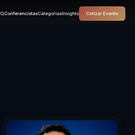
Conferencistas
Categorías
Insights
Cotizar Evento
a en Transform