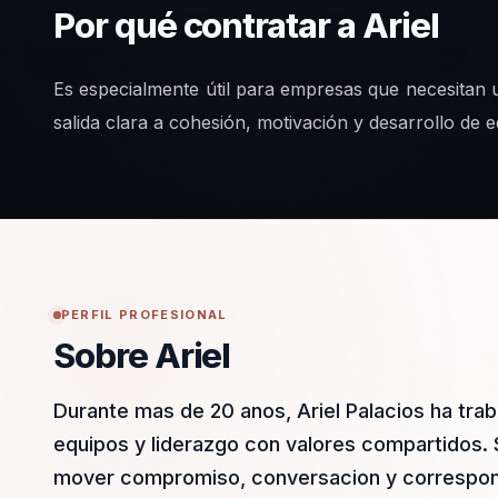
Por qué contratar a Ariel
Es especialmente útil para empresas que necesitan 
salida clara a cohesión, motivación y desarrollo de 
PERFIL PROFESIONAL
Sobre Ariel
Durante mas de 20 anos, Ariel Palacios ha tra
equipos y liderazgo con valores compartidos.
mover compromiso, conversacion y correspons