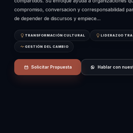
compartidos. Su enfoque ayuda a organizaciones q
compromiso, conversacion y corresponsabilidad par
de depender de discursos y empiece…
TRANSFORMACIÓN CULTURAL
LIDERAZGO TR
GESTIÓN DEL CAMBIO
Solicitar Propuesta
Hablar con nues