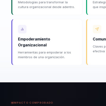
Metodologías para transformar la
Estrategi
cultura organizacional desde adentro.
que insp
Empoderamiento
Comuni
Organizacional
Claves p
efectiva
Herramientas para empoderar a los
miembros de una organización.
IMPACTO COMPROBADO