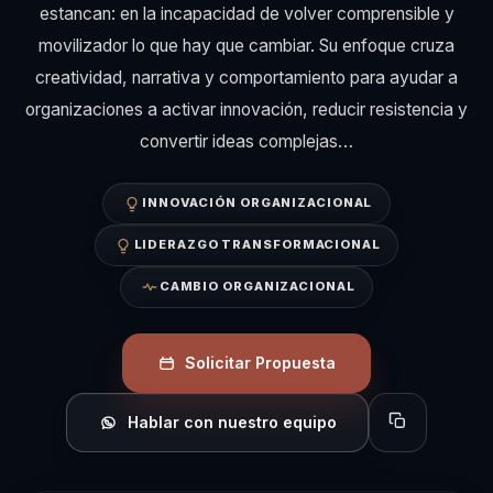
estancan: en la incapacidad de volver comprensible y
movilizador lo que hay que cambiar. Su enfoque cruza
creatividad, narrativa y comportamiento para ayudar a
organizaciones a activar innovación, reducir resistencia y
convertir ideas complejas…
INNOVACIÓN ORGANIZACIONAL
LIDERAZGO TRANSFORMACIONAL
CAMBIO ORGANIZACIONAL
Solicitar Propuesta
Hablar con nuestro equipo
Copiar perfil