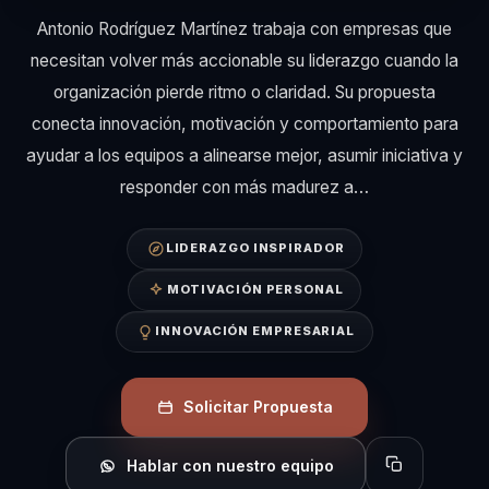
Antonio Rodríguez Martínez trabaja con empresas que
necesitan volver más accionable su liderazgo cuando la
organización pierde ritmo o claridad. Su propuesta
conecta innovación, motivación y comportamiento para
ayudar a los equipos a alinearse mejor, asumir iniciativa y
responder con más madurez a…
LIDERAZGO INSPIRADOR
MOTIVACIÓN PERSONAL
INNOVACIÓN EMPRESARIAL
Solicitar Propuesta
Hablar con nuestro equipo
Copiar perfil