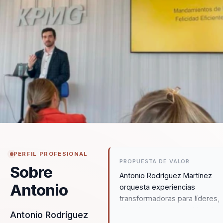
PERFIL PROFESIONAL
PROPUESTA DE VALOR
Sobre
Antonio Rodríguez Martínez
Antonio
orquesta experiencias
transformadoras para líderes,
directivos y responsables de
Antonio Rodríguez
equipos, permitiéndoles dejar