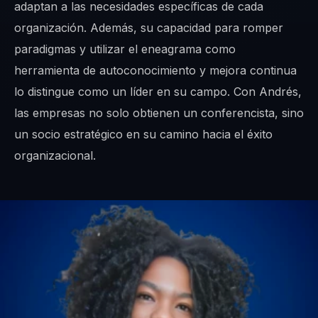
adaptan a las necesidades específicas de cada
organización. Además, su capacidad para romper
paradigmas y utilizar el eneagrama como
herramienta de autoconocimiento y mejora continua
lo distingue como un líder en su campo. Con Andrés,
las empresas no solo obtienen un conferencista, sino
un socio estratégico en su camino hacia el éxito
organizacional.