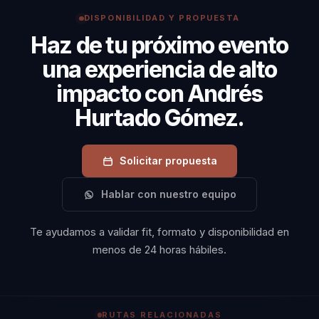
estratégicos, capaces de alcanzar metas
DISPONIBILIDAD Y PROPUESTA
corporativas ambiciosas.
Haz de tu próximo evento
una experiencia de alto
impacto con Andrés
Hurtado Gómez.
Solicitar propuesta
Hablar con nuestro equipo
Te ayudamos a validar fit, formato y disponibilidad en
menos de 24 horas hábiles.
RUTAS RELACIONADAS