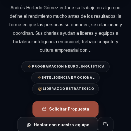
Andrés Hurtado Gómez enfoca su trabajo en algo que
define el rendimiento mucho antes de los resultados: la
forma en que las personas se conocen, se relacionan y
coordinan. Sus charlas ayudan a líderes y equipos a
fortalecer inteligencia emocional, trabajo conjunto y
cultura empresarial con…
PROGRAMACIÓN NEUROLINGÜÍSTICA
INTELIGENCIA EMOCIONAL
LIDERAZGO ESTRATÉGICO
Solicitar Propuesta
Hablar con nuestro equipo
Copiar perfil