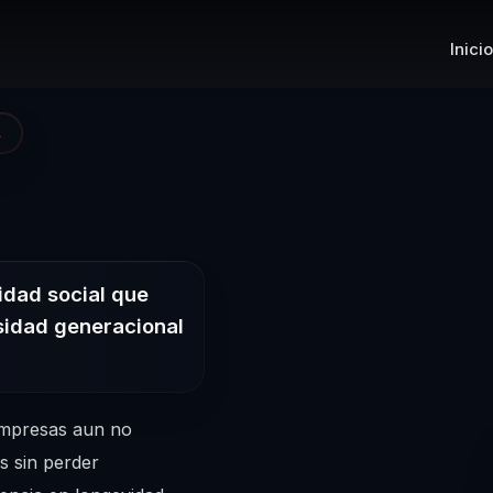
Inicio
A
Conferencista e
idad social que
sidad generacional
empresas aun no
s sin perder