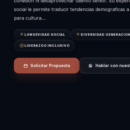
cohesión ni desaprovechar talento senior. Su experi
social le permite traducir tendencias demograficas a
para cultura…
LONGEVIDAD SOCIAL
DIVERSIDAD GENERACIO
LIDERAZGO INCLUSIVO
Solicitar Propuesta
Hablar con nues