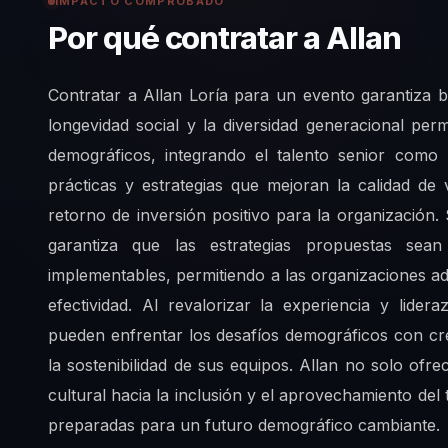
IMPACTO COMPROBADO
Por qué contratar a Allan
Contratar a Allan Loría para un evento garantiza 
longevidad social y la diversidad generacional per
demográficos, integrando el talento senior como 
prácticas y estrategias que mejoran la calidad d
retorno de inversión positivo para la organización
garantiza que las estrategias propuestas sean
implementables, permitiendo a las organizaciones a
efectividad. Al revalorizar la experiencia y lid
pueden enfrentar los desafíos demográficos con cre
la sostenibilidad de sus equipos. Allan no solo ofr
cultural hacia la inclusión y el aprovechamiento de
preparadas para un futuro demográfico cambiante.