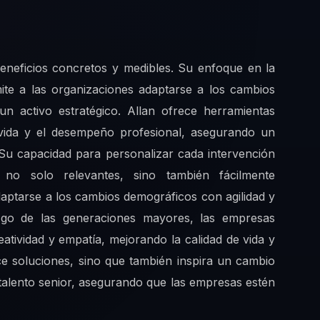
beneficios concretos y medibles. Su enfoque en la
mite a las organizaciones adaptarse a los cambios
un activo estratégico. Allan ofrece herramientas
e vida y el desempeño profesional, asegurando un
. Su capacidad para personalizar cada intervención
 no solo relevantes, sino también fácilmente
daptarse a los cambios demográficos con agilidad y
erazgo de las generaciones mayores, las empresas
atividad y empatía, mejorando la calidad de vida y
ece soluciones, sino que también inspira un cambio
l talento senior, asegurando que las empresas estén