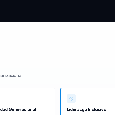
anizacional.
idad Generacional
Liderazgo Inclusivo