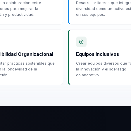
 la colaboración entre
Desarrollar líderes que integr
ones para mejorar la
diversidad como un activo es
ón y productividad.
en sus equipos.
ibilidad Organizacional
Equipos Inclusivos
tar prácticas sostenibles que
Crear equipos diversos que 
 la longevidad de la
la innovación y el liderazgo
ción.
colaborativo.