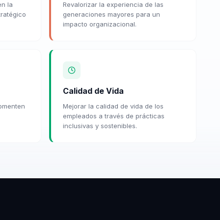
en la
Revalorizar la experiencia de las
tratégico
generaciones mayores para un
impacto organizacional.
Calidad de Vida
fomenten
Mejorar la calidad de vida de los
empleados a través de prácticas
inclusivas y sostenibles.