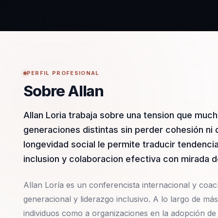
PERFIL PROFESIONAL
Sobre Allan
Allan Loria trabaja sobre una tension que muc
generaciones distintas sin perder cohesión ni 
longevidad social le permite traducir tendenci
inclusion y colaboracion efectiva con mirada d
Allan Loría es un conferencista internacional y coach
generacional y liderazgo inclusivo. A lo largo de má
individuos como a organizaciones en la adopción de