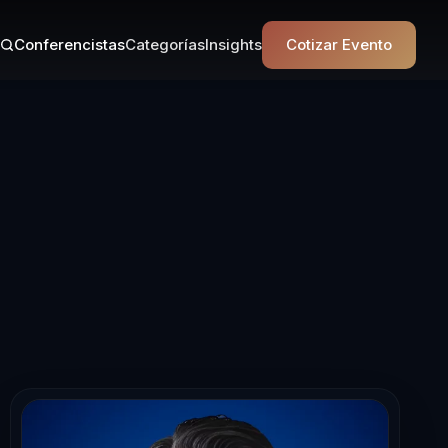
Conferencistas
Categorías
Insights
Cotizar Evento
n Longevidad S