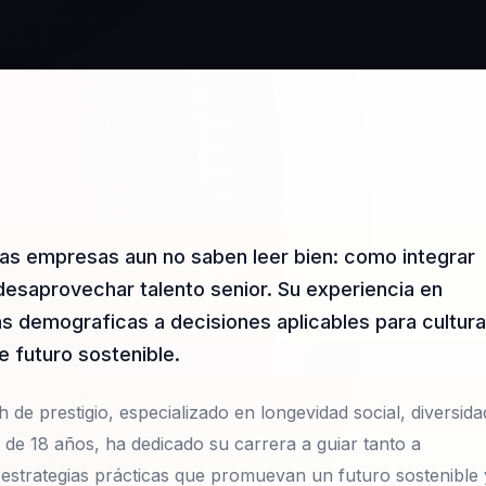
has empresas aun no saben leer bien: como integrar
desaprovechar talento senior. Su experiencia en
as demograficas a decisiones aplicables para cultura
e futuro sostenible.
 de prestigio, especializado en longevidad social, diversida
s de 18 años, ha dedicado su carrera a guiar tanto a
 estrategias prácticas que promuevan un futuro sostenible 