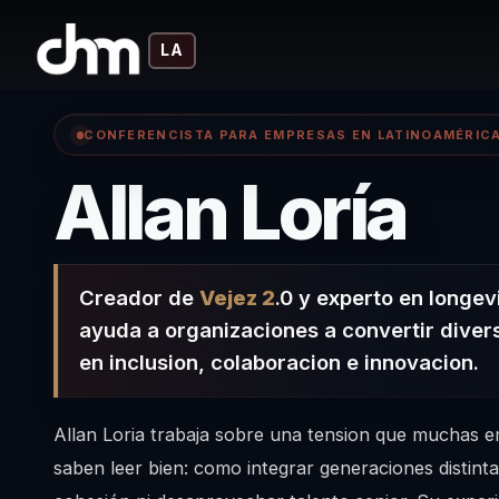
LA
CONFERENCISTA PARA EMPRESAS EN LATINOAMÉRIC
– 
Allan Loría
Creador de
Vejez 2
.0 y experto en longev
ayuda a organizaciones a convertir diver
en inclusion, colaboracion e innovacion.
Allan Loria trabaja sobre una tension que muchas 
saben leer bien: como integrar generaciones distinta