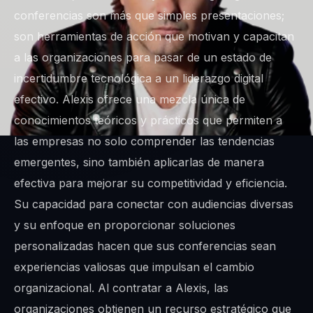
conferencias son más que simples presentaciones;
son herramientas de acción que motivan y capacitan
a las organizaciones para pasar de un estado de
incertidumbre tecnológica a un liderazgo digital
efectivo. Alexis ofrece una mezcla única de
conocimientos teóricos y prácticos que permiten a
las empresas no solo comprender las tendencias
emergentes, sino también aplicarlas de manera
efectiva para mejorar su competitividad y eficiencia.
Su capacidad para conectar con audiencias diversas
y su enfoque en proporcionar soluciones
personalizadas hacen que sus conferencias sean
experiencias valiosas que impulsan el cambio
organizacional. Al contratar a Alexis, las
organizaciones obtienen un recurso estratégico que