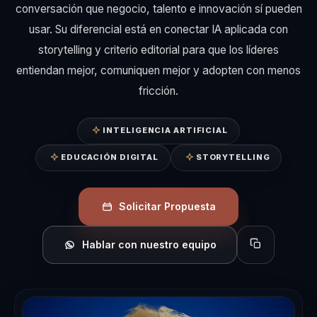
conversación que negocio, talento e innovación sí pueden
usar. Su diferencial está en conectar IA aplicada con
storytelling y criterio editorial para que los líderes
entiendan mejor, comuniquen mejor y adopten con menos
fricción.
INTELIGENCIA ARTIFICIAL
EDUCACIÓN DIGITAL
STORYTELLING
Solicitar Propuesta
Hablar con nuestro equipo
Copiar perfil