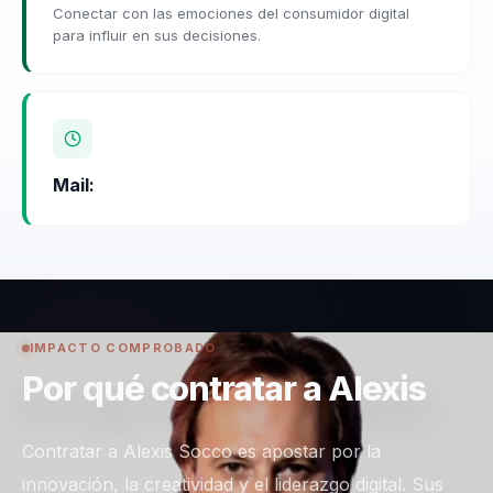
Conectar con las emociones del consumidor digital
para influir en sus decisiones.
Mail:
IMPACTO COMPROBADO
Por qué contratar a Alexis
Contratar a Alexis Socco es apostar por la
innovación, la creatividad y el liderazgo digital. Sus