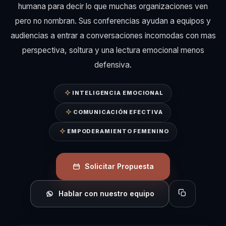
humana para decir lo que muchas organizaciones ven
pero no nombran. Sus conferencias ayudan a equipos y
audiencias a entrar a conversaciones incomodas con mas
perspectiva, soltura y una lectura emocional menos
defensiva.
INTELIGENCIA EMOCIONAL
COMUNICACIÓN EFECTIVA
EMPODERAMIENTO FEMENINO
Solicitar Propuesta
Hablar con nuestro equipo
Copiar perfil