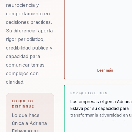
neurociencia y
comportamiento en
decisiones practicas.
Su diferencial aporta
rigor periodistico,
credibilidad publica y
capacidad para
comunicar temas
Leer más
complejos con
claridad.
POR QUÉ LO ELIGEN
LO QUE LO
Las empresas eligen a Adriana
DISTINGUE
Eslava por su capacidad para
Lo que hace
transformar la adversidad en 
ventaja competitiva. Su enfoq
única a Adriana
en la resiliencia y la inteligenci
Eslava es su