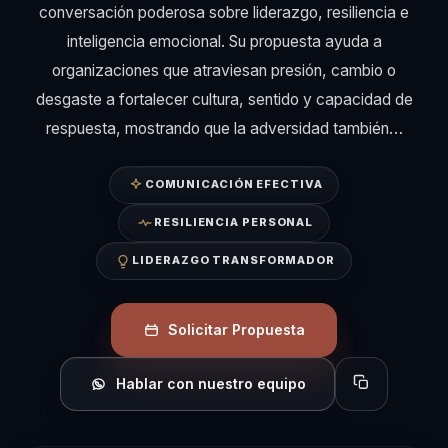
conversación poderosa sobre liderazgo, resiliencia e
inteligencia emocional. Su propuesta ayuda a
organizaciones que atraviesan presión, cambio o
desgaste a fortalecer cultura, sentido y capacidad de
respuesta, mostrando que la adversidad también…
COMUNICACIÓN EFECTIVA
RESILIENCIA PERSONAL
LIDERAZGO TRANSFORMADOR
Solicitar Propuesta
Hablar con nuestro equipo
Copiar perfil