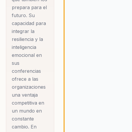
que busque fortalecer su
prepara para el
liderazgo y cultura organizacion
futuro. Su
capacidad para
integrar la
resiliencia y la
inteligencia
emocional en
sus
conferencias
ofrece a las
organizaciones
una ventaja
competitiva en
un mundo en
constante
cambio. En