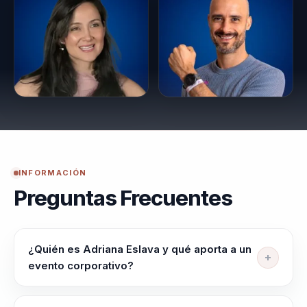
INFORMACIÓN
Preguntas Frecuentes
¿Quién es Adriana Eslava y qué aporta a un
evento corporativo?
Adriana Eslava ayuda a lideres, directivos y